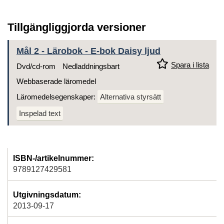
Tillgängliggjorda versioner
Mål 2 - Lärobok - E-bok Daisy ljud
Spara i lista
Dvd/cd-rom
Nedladdningsbart
Webbaserade läromedel
Läromedelsegenskaper:
Alternativa styrsätt
Inspelad text
ISBN-/artikelnummer:
9789127429581
Utgivningsdatum:
2013-09-17