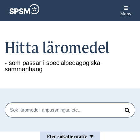
Meny
Hitta läromedel
- som passar i specialpedagogiska
sammanhang
Sök
Sök
Fler sökalternativ