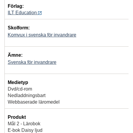
Förlag:
ILT Education
Skolform:
Komvux i svenska för invandrare
Ämne:
Svenska för invandrare
Medietyp
Dvd/cd-rom
Nedladdningsbart
Webbaserade läromedel
Produkt
Mål 2 - Lärobok
E-bok Daisy ljud