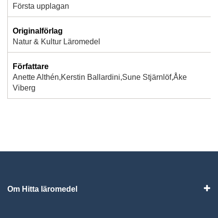
Första upplagan
Originalförlag
Natur & Kultur Läromedel
Författare
Anette Althén,Kerstin Ballardini,Sune Stjärnlöf,Åke
Viberg
Om Hitta läromedel
Visa