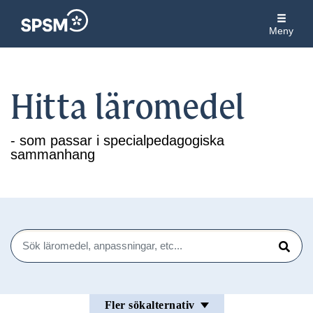
Meny
Hitta läromedel
- som passar i specialpedagogiska
sammanhang
Sök
Sök
Fler sökalternativ