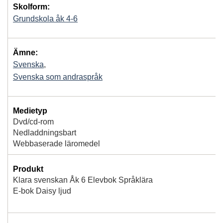
Skolform:
Grundskola åk 4-6
Ämne:
Svenska
,
Svenska som andraspråk
Medietyp
Dvd/cd-rom
Nedladdningsbart
Webbaserade läromedel
Produkt
Klara svenskan Åk 6 Elevbok Språklära
E-bok Daisy ljud