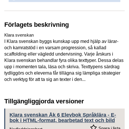
Förlagets beskrivning
Klara svenskan
I Klara svenskan byggs kunskap upp med hjälp av lärar-
och kamratstöd i en varsam progression, så kallad
scaffolding eller vägledd undervisning. Varje årskurs i
Klara svenskan behandlar fyra olika texttyper. Dessa delas
upp i momenten tala, läsa och skriva. Texttypens särdrag
tydliggörs och eleverna får tillägna sig lämpliga strategier
och verktyg för att ta sig an texter i den...
Tillgängliggjorda versioner
Klara svenskan Åk 6 Elevbok Språklära - E-
bok i HTML-format, bearbetad text och bild
Spara i lista