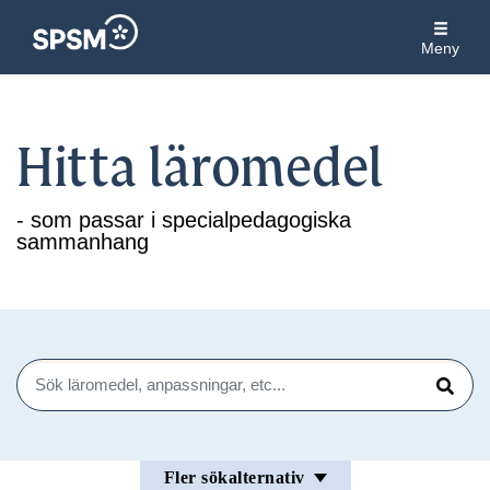
Meny
Hitta läromedel
- som passar i specialpedagogiska
sammanhang
Sök
Sök
Fler sökalternativ