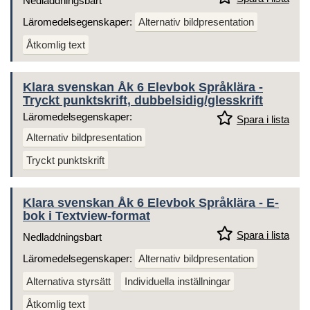
Nedladdningsbart
Läromedelsegenskaper:
Alternativ bildpresentation
Åtkomlig text
Klara svenskan Åk 6 Elevbok Språklära -
Tryckt punktskrift, dubbelsidig/glesskrift
Läromedelsegenskaper:
Spara i lista
Alternativ bildpresentation
Tryckt punktskrift
Klara svenskan Åk 6 Elevbok Språklära - E-
bok i Textview-format
Spara i lista
Nedladdningsbart
Läromedelsegenskaper:
Alternativ bildpresentation
Alternativa styrsätt
Individuella inställningar
Åtkomlig text