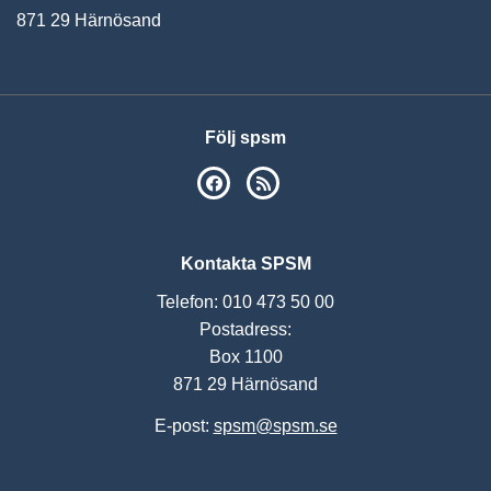
871 29 Härnösand
Följ spsm
SPSM på Facebook
RSS
Kontakta SPSM
Telefon: 010 473 50 00
Postadress:
Box 1100
871 29 Härnösand
E-post:
spsm@spsm.se