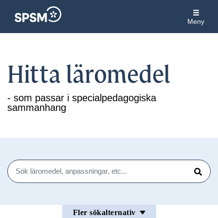
Meny
Hitta läromedel
- som passar i specialpedagogiska
sammanhang
Sök
Sök
Fler sökalternativ