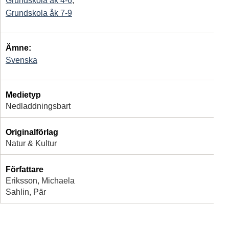
Grundskola åk 4-6
,
Grundskola åk 7-9
Ämne:
Svenska
Medietyp
Nedladdningsbart
Originalförlag
Natur & Kultur
Författare
Eriksson, Michaela
Sahlin, Pär