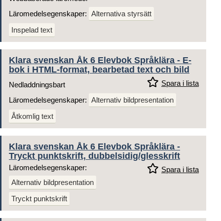
Läromedelsegenskaper:
Alternativa styrsätt
Inspelad text
Klara svenskan Åk 6 Elevbok Språklära - E-
bok i HTML-format, bearbetad text och bild
Spara i lista
Nedladdningsbart
Läromedelsegenskaper:
Alternativ bildpresentation
Åtkomlig text
Klara svenskan Åk 6 Elevbok Språklära -
Tryckt punktskrift, dubbelsidig/glesskrift
Läromedelsegenskaper:
Spara i lista
Alternativ bildpresentation
Tryckt punktskrift