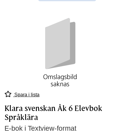
Spara i lista
Klara svenskan Åk 6 Elevbok
Språklära
E-bok i Textview-format