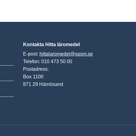
Kontakta Hitta läromedel
E-post:
hittalaromedel@spsm.se
Telefon: 010 473 50 00
Postadress:
Box 1100
871 29 Härnösand