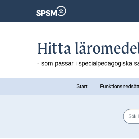
Hitta läromede
- som passar i specialpedagogiska
Start
Funktionsnedsät
Sök