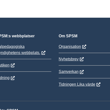
SM:s webbplatser
Om SPSM
alpedagogiska
Organisation
yndighetens webbplats.
Nyhetsbrev
tiken
Samverkan
ldning
Tidningen Lika värde