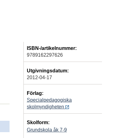
ISBN-/artikelnummer:
9789162297626
Utgivningsdatum:
2012-04-17
Förlag:
Specialpedagogiska
skolmyndigheten
Skolform:
Grundskola åk 7-9