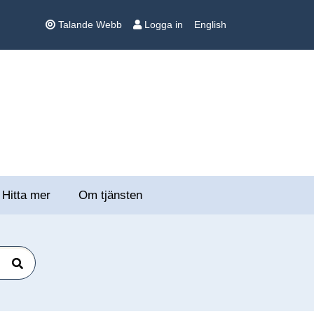
Talande Webb
Logga in
English
Hitta mer
Om tjänsten
Sök