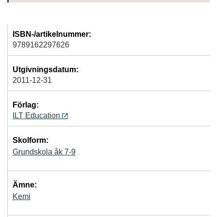
ISBN-/artikelnummer:
9789162297626
Utgivningsdatum:
2011-12-31
Förlag:
ILT Education
Skolform:
Grundskola åk 7-9
Ämne:
Kemi