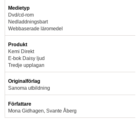
Medietyp
Dvd/cd-rom
Nedladdningsbart
Webbaserade läromedel
Produkt
Kemi Direkt
E-bok Daisy ljud
Tredje upplagan
Originalförlag
Sanoma utbildning
Författare
Mona Gidhagen, Svante Åberg