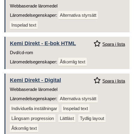
Webbaserade läromedel
Läromedelsegenskaper:
Alternativa styrsätt
Inspelad text
Kemi Direkt - E-bok HTML
Spara i lista
Dvd/cd-rom
Läromedelsegenskaper:
Åtkomlig text
Kemi Direkt - Digital
Spara i lista
Webbaserade läromedel
Läromedelsegenskaper:
Alternativa styrsätt
Individuella inställningar
Inspelad text
Långsam progression
Lättläst
Tydlig layout
Åtkomlig text