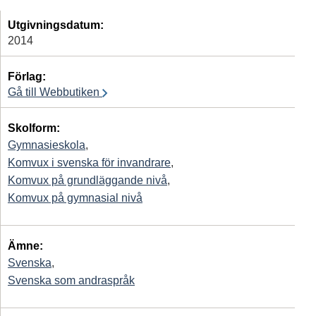
Utgivningsdatum:
2014
Förlag:
Gå till Webbutiken
Skolform:
Gymnasieskola
,
Komvux i svenska för invandrare
,
Komvux på grundläggande nivå
,
Komvux på gymnasial nivå
Ämne:
Svenska
,
Svenska som andraspråk