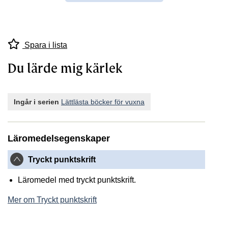
Spara i lista
Du lärde mig kärlek
Ingår i serien
Lättlästa böcker för vuxna
Läromedelsegenskaper
Tryckt punktskrift
Läromedel med tryckt punktskrift.
Mer om Tryckt punktskrift