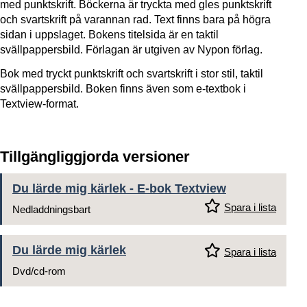
med punktskrift. Böckerna är tryckta med gles punktskrift
och svartskrift på varannan rad. Text finns bara på högra
sidan i uppslaget. Bokens titelsida är en taktil
svällpappersbild. Förlagan är utgiven av Nypon förlag.
Bok med tryckt punktskrift och svartskrift i stor stil, taktil
svällpappersbild. Boken finns även som e-textbok i
Textview-format.
Tillgängliggjorda versioner
Du lärde mig kärlek - E-bok Textview
Spara i lista
Nedladdningsbart
Du lärde mig kärlek
Spara i lista
Dvd/cd-rom