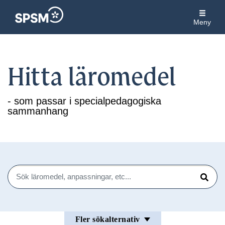
Meny
Hitta läromedel
- som passar i specialpedagogiska
sammanhang
Sök
Sök
Fler sökalternativ