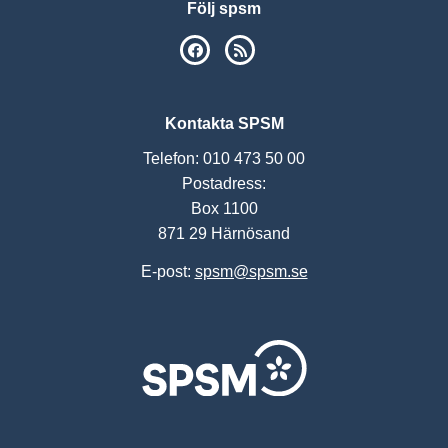
Följ spsm
SPSM på Facebook
RSS
Kontakta SPSM
Telefon: 010 473 50 00
Postadress:
Box 1100
871 29 Härnösand
E-post:
spsm@spsm.se