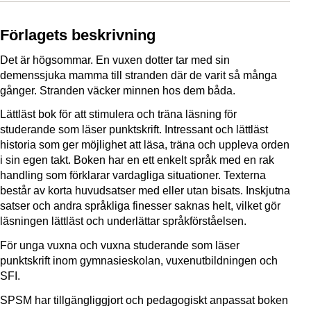
Förlagets beskrivning
Det är högsommar. En vuxen dotter tar med sin
demenssjuka mamma till stranden där de varit så många
gånger. Stranden väcker minnen hos dem båda.
Lättläst bok för att stimulera och träna läsning för
studerande som läser punktskrift. Intressant och lättläst
historia som ger möjlighet att läsa, träna och uppleva orden
i sin egen takt. Boken har en ett enkelt språk med en rak
handling som förklarar vardagliga situationer. Texterna
består av korta huvudsatser med eller utan bisats. Inskjutna
satser och andra språkliga finesser saknas helt, vilket gör
läsningen lättläst och underlättar språkförståelsen.
För unga vuxna och vuxna studerande som läser
punktskrift inom gymnasieskolan, vuxenutbildningen och
SFI.
SPSM har tillgängliggjort och pedagogiskt anpassat boken