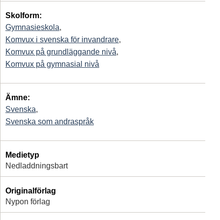
Skolform:
Gymnasieskola
,
Komvux i svenska för invandrare
,
Komvux på grundläggande nivå
,
Komvux på gymnasial nivå
Ämne:
Svenska
,
Svenska som andraspråk
Medietyp
Nedladdningsbart
Originalförlag
Nypon förlag