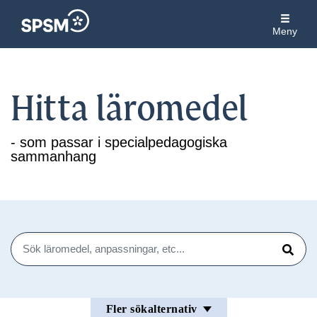
Meny
Hitta läromedel
- som passar i specialpedagogiska
sammanhang
Sök
Sök
Fler sökalternativ