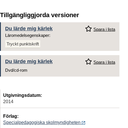
Tillgängliggjorda versioner
Du lärde mig kärlek
Spara i lista
Läromedelsegenskaper:
Tryckt punktskrift
Du lärde mig kärlek
Spara i lista
Dvd/cd-rom
Utgivningsdatum:
2014
Förlag:
Specialpedagogiska skolmyndigheten