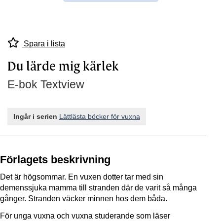
Spara i lista
Du lärde mig kärlek
E-bok Textview
Ingår i serien
Lättlästa böcker för vuxna
Förlagets beskrivning
Det är högsommar. En vuxen dotter tar med sin
demenssjuka mamma till stranden där de varit så många
gånger. Stranden väcker minnen hos dem båda.
För unga vuxna och vuxna studerande som läser