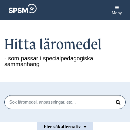
Meny
Hitta läromedel
- som passar i specialpedagogiska
sammanhang
Sök
Sök
Fler sökalternativ