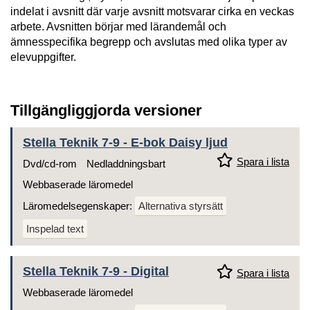
indelat i avsnitt där varje avsnitt motsvarar cirka en veckas
arbete. Avsnitten börjar med lärandemål och
ämnesspecifika begrepp och avslutas med olika typer av
elevuppgifter.
Tillgängliggjorda versioner
Stella Teknik 7-9 - E-bok Daisy ljud
Spara i lista
Dvd/cd-rom
Nedladdningsbart
Webbaserade läromedel
Läromedelsegenskaper:
Alternativa styrsätt
Inspelad text
Stella Teknik 7-9 - Digital
Spara i lista
Webbaserade läromedel