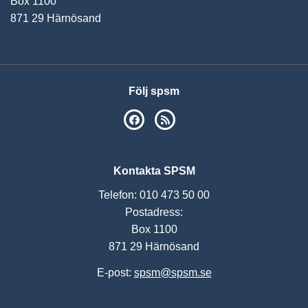
Box 1100
871 29 Härnösand
Följ spsm
SPSM på Facebook
RSS
Kontakta SPSM
Telefon: 010 473 50 00
Postadress:
Box 1100
871 29 Härnösand
E-post:
spsm@spsm.se