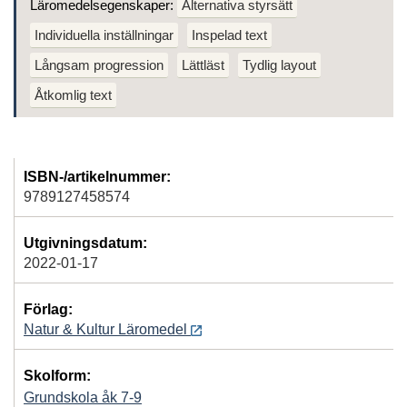
Läromedelsegenskaper:
Alternativa styrsätt
Individuella inställningar
Inspelad text
Långsam progression
Lättläst
Tydlig layout
Åtkomlig text
ISBN-/artikelnummer:
9789127458574
Utgivningsdatum:
2022-01-17
Förlag:
Natur & Kultur Läromedel
Skolform:
Grundskola åk 7-9