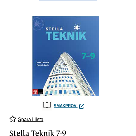
STELLA TEKNIK 7-9
SMAKPROV
Spara i lista
Stella Teknik 7-9