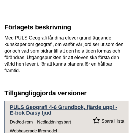
Förlagets beskrivning
Med PULS Geografi får dina elever grundläggande
kunskaper om geografi, om varför vår jord ser ut som den
gör och vad som bidrar till att den hela tiden formas och
förändras. Utgångspunkten är att eleven ska förstå den
värld hen lever i, för att kunna planera för en hållbar
framtid.
Tillgängliggjorda versioner
PULS Geografi 4-6 Grundbok, fjärde uppl -
E-bok Daisy ljud
Spara i lista
Dvd/cd-rom
Nedladdningsbart
Webbaserade läromedel