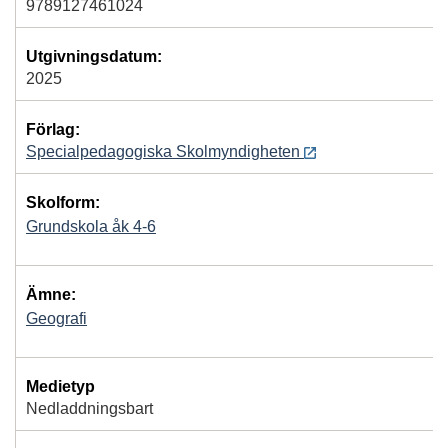
9789127461024
Utgivningsdatum:
2025
Förlag:
Specialpedagogiska Skolmyndigheten
Skolform:
Grundskola åk 4-6
Ämne:
Geografi
Medietyp
Nedladdningsbart