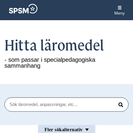
Meny
Hitta läromedel
- som passar i specialpedagogiska
sammanhang
Sök
Sök
Fler sökalternativ