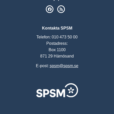
SPSM på Facebook
RSS
Kontakta SPSM
Telefon: 010 473 50 00
Postadress:
Box 1100
871 29 Härnösand
E-post:
spsm@spsm.se