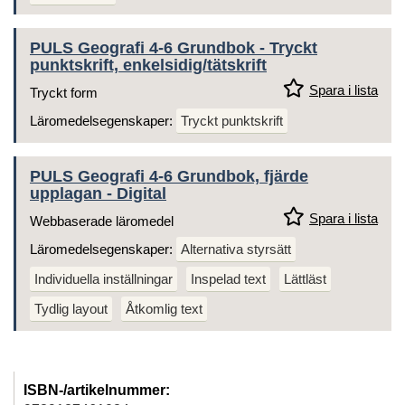
PULS Geografi 4-6 Grundbok - Tryckt
punktskrift, enkelsidig/tätskrift
Spara i lista
Tryckt form
Läromedelsegenskaper:
Tryckt punktskrift
PULS Geografi 4-6 Grundbok, fjärde
upplagan - Digital
Spara i lista
Webbaserade läromedel
Läromedelsegenskaper:
Alternativa styrsätt
Individuella inställningar
Inspelad text
Lättläst
Tydlig layout
Åtkomlig text
ISBN-/artikelnummer: