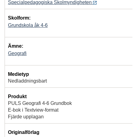
Specialpedagogiska Skolmyndigheten
Skolform:
Grundskola åk 4-6
Ämne:
Geografi
Medietyp
Nedladdningsbart
Produkt
PULS Geografi 4-6 Grundbok
E-bok i Textview-format
Fjärde upplagan
Originalförlag