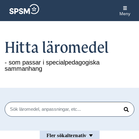
Meny
Hitta läromedel
- som passar i specialpedagogiska
sammanhang
Sök
Sök
Fler sökalternativ