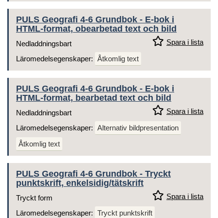
PULS Geografi 4-6 Grundbok - E-bok i
HTML-format, obearbetad text och bild
Spara i lista
Nedladdningsbart
Läromedelsegenskaper:
Åtkomlig text
PULS Geografi 4-6 Grundbok - E-bok i
HTML-format, bearbetad text och bild
Spara i lista
Nedladdningsbart
Läromedelsegenskaper:
Alternativ bildpresentation
Åtkomlig text
PULS Geografi 4-6 Grundbok - Tryckt
punktskrift, enkelsidig/tätskrift
Spara i lista
Tryckt form
Läromedelsegenskaper:
Tryckt punktskrift