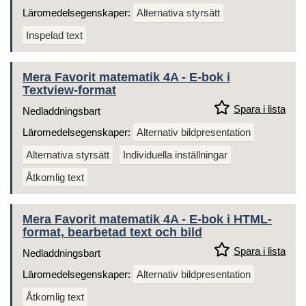
Läromedelsegenskaper:
Alternativa styrsätt
Inspelad text
Mera Favorit matematik 4A - E-bok i
Textview-format
Spara i lista
Nedladdningsbart
Läromedelsegenskaper:
Alternativ bildpresentation
Alternativa styrsätt
Individuella inställningar
Åtkomlig text
Mera Favorit matematik 4A - E-bok i HTML-
format, bearbetad text och bild
Spara i lista
Nedladdningsbart
Läromedelsegenskaper:
Alternativ bildpresentation
Åtkomlig text