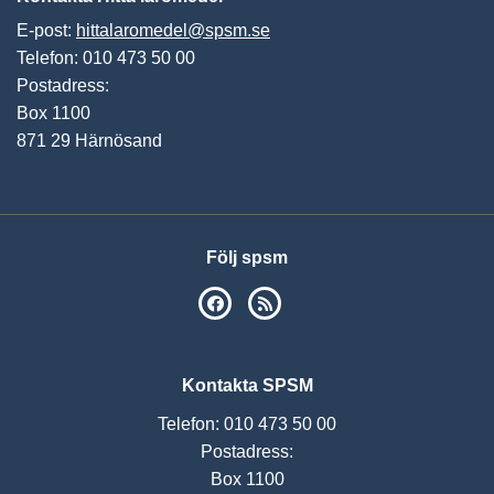
E-post:
hittalaromedel@spsm.se
Telefon: 010 473 50 00
Postadress:
Box 1100
871 29 Härnösand
Följ spsm
SPSM på Facebook
RSS
Kontakta SPSM
Telefon: 010 473 50 00
Postadress:
Box 1100