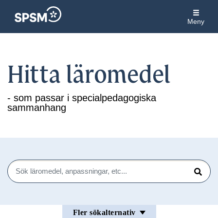
Meny
Hitta läromedel
- som passar i specialpedagogiska
sammanhang
Sök
Sök
Fler sökalternativ