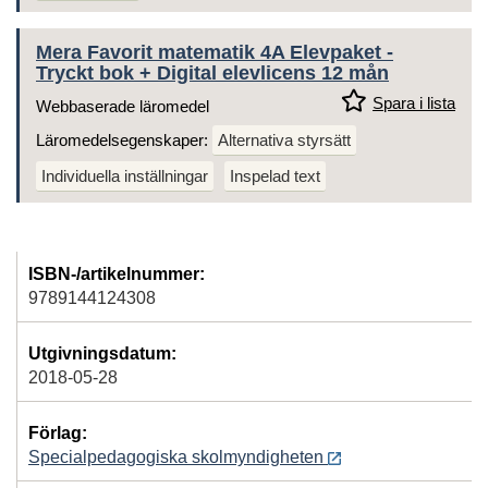
Mera Favorit matematik 4A Elevpaket -
Tryckt bok + Digital elevlicens 12 mån
Spara i lista
Webbaserade läromedel
Läromedelsegenskaper:
Alternativa styrsätt
Individuella inställningar
Inspelad text
ISBN-/artikelnummer:
9789144124308
Utgivningsdatum:
2018-05-28
Förlag:
Specialpedagogiska skolmyndigheten