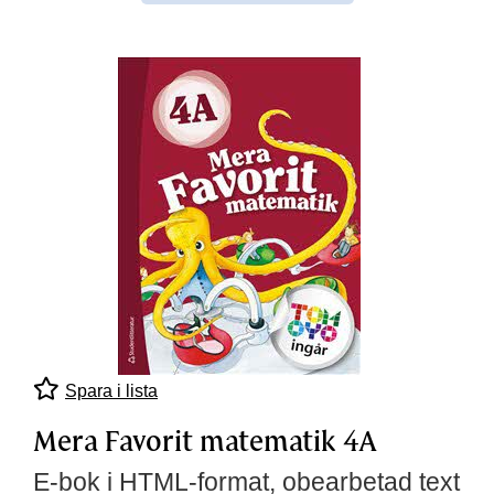
Spara i lista
Mera Favorit matematik 4A
E-bok i HTML-format, obearbetad text