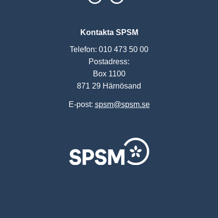
Kontakta SPSM
Telefon: 010 473 50 00
Postadress:
Box 1100
871 29 Härnösand
E-post:
spsm@spsm.se