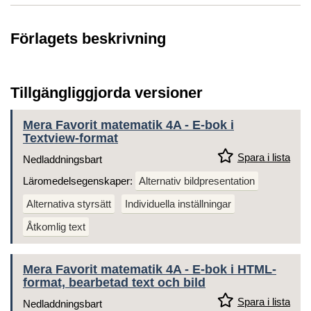
Förlagets beskrivning
Tillgängliggjorda versioner
Mera Favorit matematik 4A - E-bok i
Textview-format
Spara i lista
Nedladdningsbart
Läromedelsegenskaper:
Alternativ bildpresentation
Alternativa styrsätt
Individuella inställningar
Åtkomlig text
Mera Favorit matematik 4A - E-bok i HTML-
format, bearbetad text och bild
Spara i lista
Nedladdningsbart