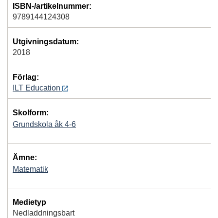
ISBN-/artikelnummer:
9789144124308
Utgivningsdatum:
2018
Förlag:
ILT Education
Skolform:
Grundskola åk 4-6
Ämne:
Matematik
Medietyp
Nedladdningsbart