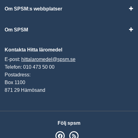
Om SPSM:s webbplatser
Vis
Om SPSM
Vis
Kontakta Hitta läromedel
E-post:
hittalaromedel@spsm.se
Telefon: 010 473 50 00
Postadress:
Box 1100
871 29 Härnösand
Följ spsm
SPSM på Facebook
RSS