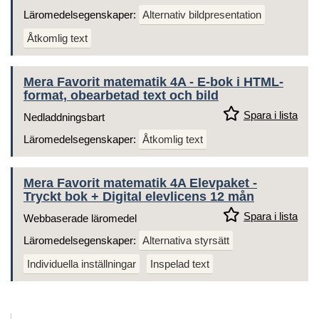
Läromedelsegenskaper:
Alternativ bildpresentation
Åtkomlig text
Mera Favorit matematik 4A - E-bok i HTML-
format, obearbetad text och bild
Spara i lista
Nedladdningsbart
Läromedelsegenskaper:
Åtkomlig text
Mera Favorit matematik 4A Elevpaket -
Tryckt bok + Digital elevlicens 12 mån
Spara i lista
Webbaserade läromedel
Läromedelsegenskaper:
Alternativa styrsätt
Individuella inställningar
Inspelad text