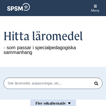
Meny
Hitta läromedel
- som passar i specialpedagogiska
sammanhang
Sök
Sök
Fler sökalternativ