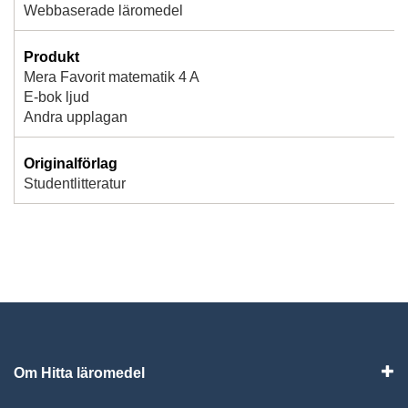
Webbaserade läromedel
Produkt
Mera Favorit matematik 4 A
E-bok ljud
Andra upplagan
Originalförlag
Studentlitteratur
Om Hitta läromedel
Visa