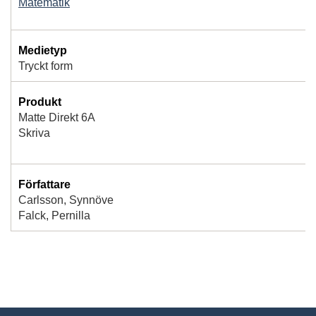
Matematik
Medietyp
Tryckt form
Produkt
Matte Direkt 6A
Skriva
Författare
Carlsson, Synnöve
Falck, Pernilla