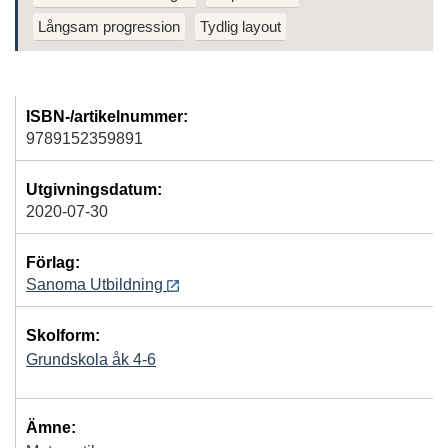
Långsam progression
Tydlig layout
ISBN-/artikelnummer:
9789152359891
Utgivningsdatum:
2020-07-30
Förlag:
Sanoma Utbildning
Skolform:
Grundskola åk 4-6
Ämne: