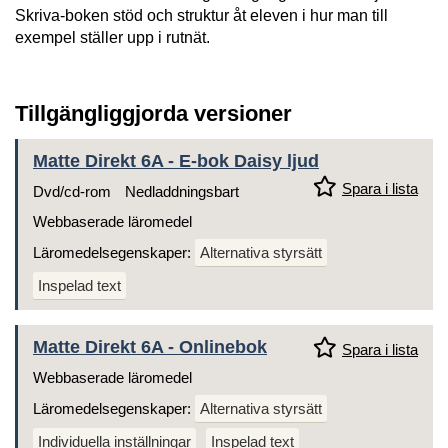
Skriva-boken stöd och struktur åt eleven i hur man till
exempel ställer upp i rutnät.
Tillgängliggjorda versioner
Matte Direkt 6A - E-bok Daisy ljud
Spara i lista
Dvd/cd-rom
Nedladdningsbart
Webbaserade läromedel
Läromedelsegenskaper:
Alternativa styrsätt
Inspelad text
Matte Direkt 6A - Onlinebok
Spara i lista
Webbaserade läromedel
Läromedelsegenskaper:
Alternativa styrsätt
Individuella inställningar
Inspelad text