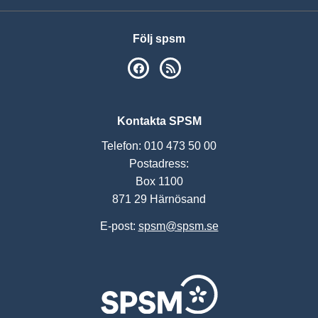
Följ spsm
SPSM på Facebook
RSS
Kontakta SPSM
Telefon: 010 473 50 00
Postadress:
Box 1100
871 29 Härnösand
E-post:
spsm@spsm.se