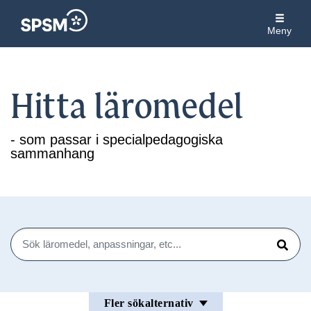
Meny
Hitta läromedel
- som passar i specialpedagogiska
sammanhang
Sök
Sök
Fler sökalternativ