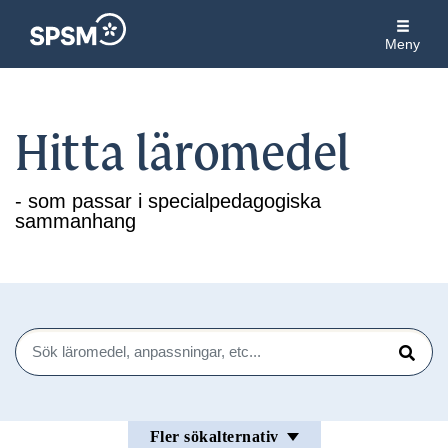
Meny
Hitta läromedel
- som passar i specialpedagogiska
sammanhang
Sök
Sök
Fler sökalternativ