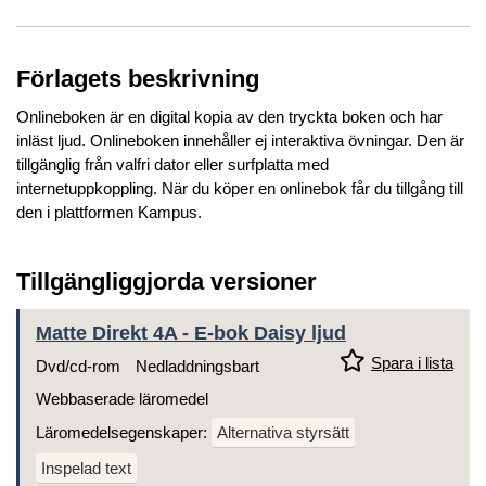
Förlagets beskrivning
Onlineboken är en digital kopia av den tryckta boken och har
inläst ljud. Onlineboken innehåller ej interaktiva övningar. Den är
tillgänglig från valfri dator eller surfplatta med
internetuppkoppling. När du köper en onlinebok får du tillgång till
den i plattformen Kampus.
Tillgängliggjorda versioner
Matte Direkt 4A - E-bok Daisy ljud
Spara i lista
Dvd/cd-rom
Nedladdningsbart
Webbaserade läromedel
Läromedelsegenskaper:
Alternativa styrsätt
Inspelad text