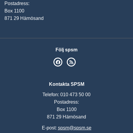
Postadress:
Box 1100
871 29 Härnösand
Följ spsm
SPSM på Facebook
RSS
Kontakta SPSM
Telefon: 010 473 50 00
Postadress:
Box 1100
871 29 Härnösand
E-post:
spsm@spsm.se