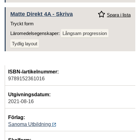
Matte Direkt 4A - Skriva
Spara i lista
Tryckt form
Läromedelsegenskaper:
Långsam progression
Tydlig layout
ISBN-/artikelnummer:
9789152361016
Utgivningsdatum:
2021-08-16
Förlag:
Sanoma Utbildning