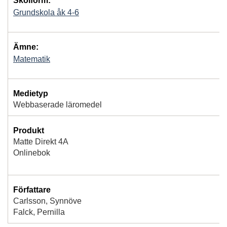
Skolform:
Grundskola åk 4-6
Ämne:
Matematik
Medietyp
Webbaserade läromedel
Produkt
Matte Direkt 4A
Onlinebok
Författare
Carlsson, Synnöve
Falck, Pernilla