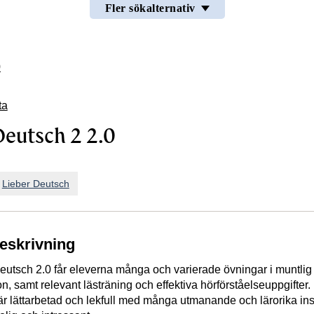
Fler sökalternativ
0
ta
Deutsch 2 2.0
n
Lieber Deutsch
beskrivning
Deutsch 2.0 får eleverna många och varierade övningar i muntlig
ion, samt relevant lästräning och effektiva hörförståelseuppgifter.
r lättarbetad och lekfull med många utmanande och lärorika in