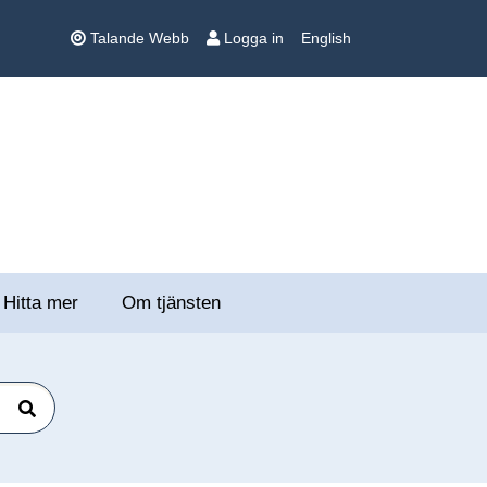
Talande Webb
Logga in
English
Hitta mer
Om tjänsten
Sök