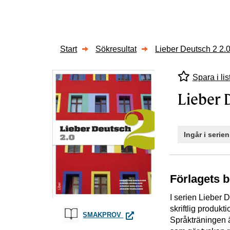
Start
Sökresultat
Lieber Deutsch 2 2.
Spara i lis
Lieber 
Ingår i serie
Förlagets 
I serien Lieber 
skriftlig produkt
LIEBER DEUTSCH 2 2.0
SMAKPROV
Språkträningen ä