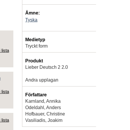
Ämne:
Tyska
Medietyp
Tryckt form
 lista
Produkt
Lieber Deutsch 2 2.0
h
Andra upplagan
 lista
Författare
Karnland, Annika
Odeldahl, Anders
Hofbauer, Christine
 lista
Vasiliadis, Joakim