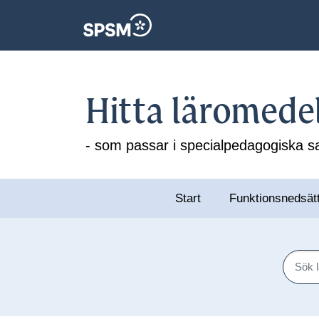
Hitta läromede
- som passar i specialpedagogiska
Start
Funktionsnedsät
Sök