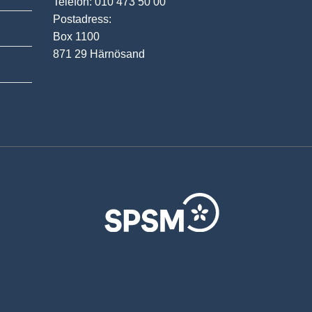
Telefon: 010 473 50 00
Postadress:
Box 1100
871 29 Härnösand