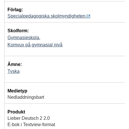
Förlag:
Specialpedagogiska skolmyndigheten
Skolform:
Gymnasieskola
,
Komvux på gymnasial nivå
Ämne:
Tyska
Medietyp
Nedladdningsbart
Produkt
Lieber Deutsch 2 2.0
E-bok i Textview-format