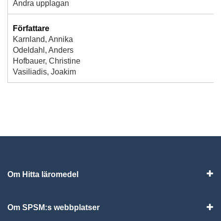
Andra upplagan
Författare
Karnland, Annika
Odeldahl, Anders
Hofbauer, Christine
Vasiliadis, Joakim
Om Hitta läromedel
Visa
Om SPSM:s webbplatser
Vis