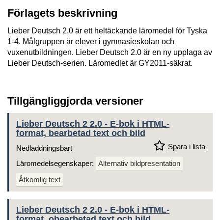
Förlagets beskrivning
Lieber Deutsch 2.0 är ett heltäckande läromedel för Tyska
1-4. Målgruppen är elever i gymnasieskolan och
vuxenutbildningen. Lieber Deutsch 2.0 är en ny upplaga av
Lieber Deutsch-serien. Läromedlet är GY2011-säkrat.
Tillgängliggjorda versioner
Lieber Deutsch 2 2.0 - E-bok i HTML-
format, bearbetad text och bild
Spara i lista
Nedladdningsbart
Läromedelsegenskaper:
Alternativ bildpresentation
Åtkomlig text
Lieber Deutsch 2 2.0 - E-bok i HTML-
format, obearbetad text och bild