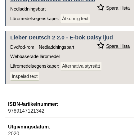
Spara i lista
Nedladdningsbart
Läromedelsegenskaper:
Åtkomlig text
Lieber Deutsch 2 2.0 - E-bok Daisy ljud
Spara i lista
Dvd/cd-rom
Nedladdningsbart
Webbaserade läromedel
Läromedelsegenskaper:
Alternativa styrsätt
Inspelad text
ISBN-/artikelnummer:
9789147121342
Utgivningsdatum:
2020