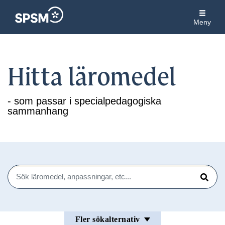
Meny
Hitta läromedel
- som passar i specialpedagogiska
sammanhang
Sök
Sök
Fler sökalternativ