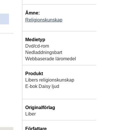
Ämne:
Religionskunskap
Medietyp
Dvd/cd-rom
Nedladdningsbart
Webbaserade läromedel
Produkt
Libers religionskunskap
E-bok Daisy ljud
Originalförlag
Liber
Författare