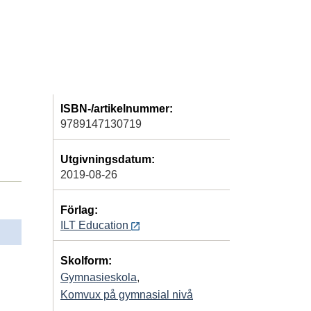
ISBN-/artikelnummer:
9789147130719
Utgivningsdatum:
2019-08-26
Förlag:
ILT Education
Skolform:
Gymnasieskola
,
Komvux på gymnasial nivå