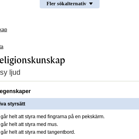
Fler sökalternativ
skap
ta
religionskunskap
sy ljud
egenskaper
iva styrsätt
går helt att styra med fingrarna på en pekskärm.
går helt att styra med mus.
går helt att styra med tangentbord.