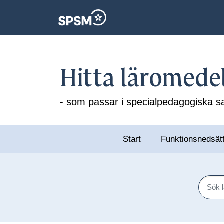
Hitta läromede
- som passar i specialpedagogiska
Start
Funktionsnedsät
Sök