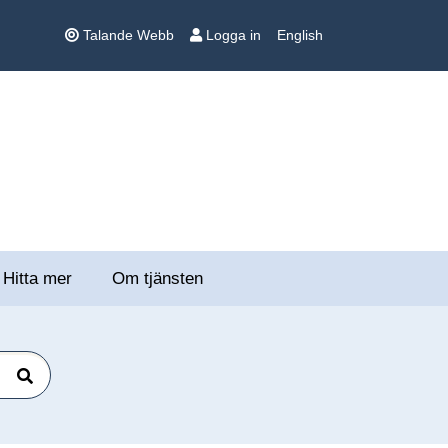
Talande Webb
Logga in
English
Hitta mer
Om tjänsten
Sök