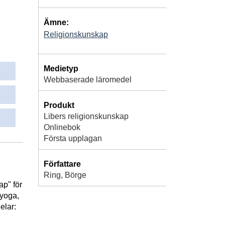
Ämne:
Religionskunskap
Medietyp
Webbaserade läromedel
Produkt
Libers religionskunskap
Onlinebok
Första upplagan
Författare
Ring, Börge
ap" för
 yoga,
elar: