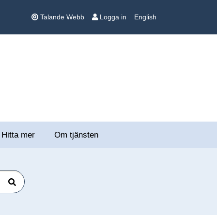
Talande Webb
Logga in
English
Hitta mer
Om tjänsten
Sök