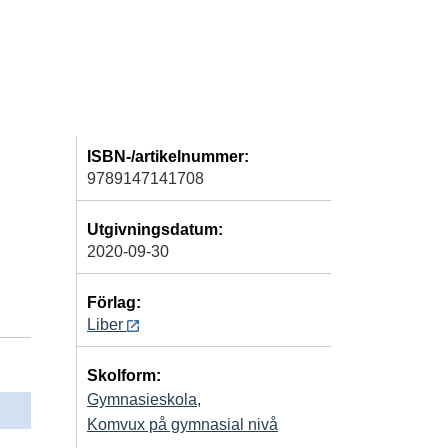
ISBN-/artikelnummer:
9789147141708
Utgivningsdatum:
2020-09-30
Förlag:
Liber
Skolform:
Gymnasieskola
,
Komvux på gymnasial nivå