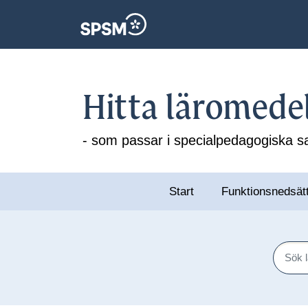
Hitta läromede
- som passar i specialpedagogiska
Start
Funktionsnedsät
Sök