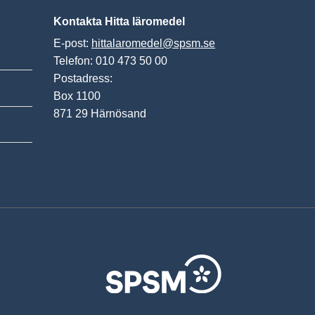
Kontakta Hitta läromedel
E-post:
hittalaromedel@spsm.se
Telefon: 010 473 50 00
Postadress:
Box 1100
871 29 Härnösand