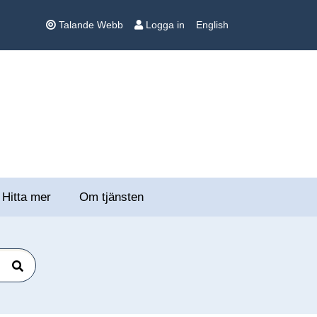
Talande Webb
Logga in
English
Hitta mer
Om tjänsten
Sök