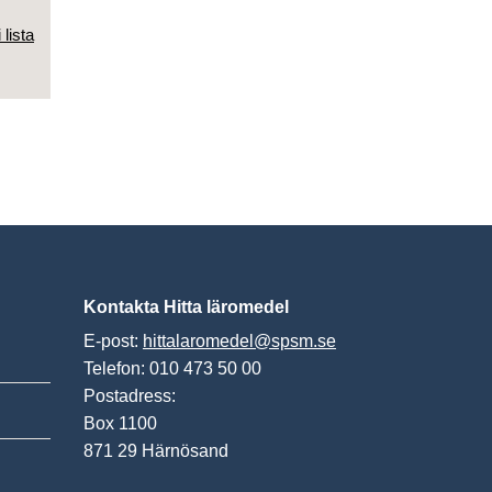
 lista
Kontakta Hitta läromedel
E-post:
hittalaromedel@spsm.se
Telefon: 010 473 50 00
Postadress:
Box 1100
871 29 Härnösand