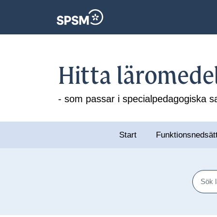
Hitta läromede
- som passar i specialpedagogiska
Start
Funktionsnedsät
Sök