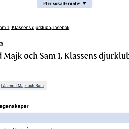
Fler sökalternativ
m 1, Klassens djurklubb, läsebok
ta
 Majk och Sam 1, Klassens djurklu
n
Läs med Majk och Sam
ASSENS DJURKLUBB, LÄSEBOK
egenskaper