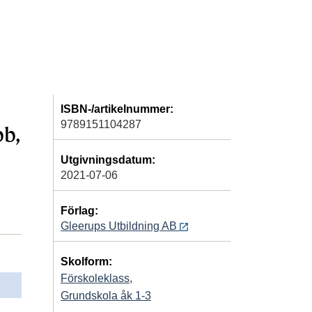
ISBN-/artikelnummer:
9789151104287
bb,
Utgivningsdatum:
2021-07-06
Förlag:
Gleerups Utbildning AB
Skolform:
Förskoleklass
,
Grundskola åk 1-3