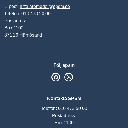
E-post:
hittalaromedel@spsm.se
Telefon: 010 473 50 00
Postadress:
Box 1100
871 29 Härnösand
Följ spsm
SPSM på Facebook
RSS
Kontakta SPSM
Telefon: 010 473 50 00
Postadress:
Box 1100