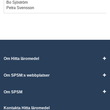
Bo Sjöström
Petra Svensson
Om Hitta läromedel
Visa
Om SPSM:s webbplatser
Vis
Om SPSM
Vis
Kontakta Hitta läromedel