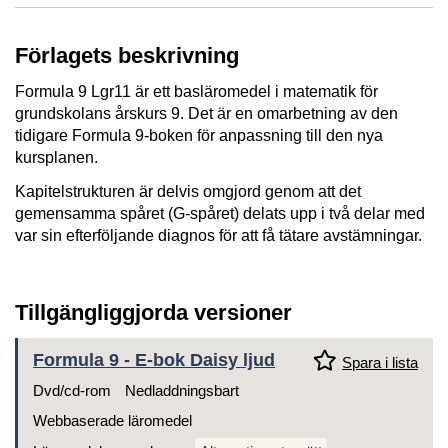
Förlagets beskrivning
Formula 9 Lgr11 är ett basläromedel i matematik för
grundskolans årskurs 9. Det är en omarbetning av den
tidigare Formula 9-boken för anpassning till den nya
kursplanen.
Kapitelstrukturen är delvis omgjord genom att det
gemensamma spåret (G-spåret) delats upp i två delar med
var sin efterföljande diagnos för att få tätare avstämningar.
Tillgängliggjorda versioner
Formula 9 - E-bok Daisy ljud
Spara i lista
Dvd/cd-rom
Nedladdningsbart
Webbaserade läromedel