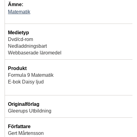
Ämne:
Matematik
Medietyp
Dvd/cd-rom
Nedladdningsbart
Webbaserade läromedel
Produkt
Formula 9 Matematik
E-bok Daisy ljud
Originalförlag
Gleerups Utbildning
Författare
Gert Mårtensson