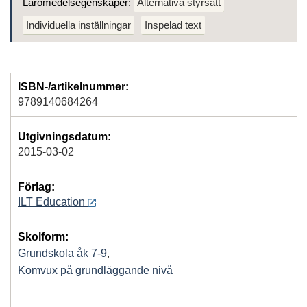
Läromedelsegenskaper:
Alternativa styrsätt
Individuella inställningar
Inspelad text
ISBN-/artikelnummer:
9789140684264
Utgivningsdatum:
2015-03-02
Förlag:
ILT Education
Skolform:
Grundskola åk 7-9
,
Komvux på grundläggande nivå