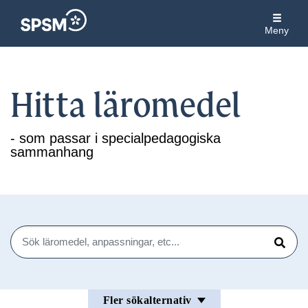
Meny
Hitta läromedel
- som passar i specialpedagogiska
sammanhang
Sök
Sök
Fler sökalternativ