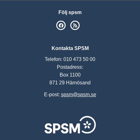
Följ spsm
SPSM på Facebook
RSS
Kontakta SPSM
Telefon: 010 473 50 00
Postadress:
Box 1100
871 29 Härnösand
E-post:
spsm@spsm.se