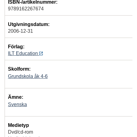
ISBN-/artikelnummer:
9789162267674
Utgivningsdatum:
2006-12-31
Förlag:
ILT Education
Skolform:
Grundskola åk 4-6
Ämne:
Svenska
Medietyp
Dvd/cd-rom