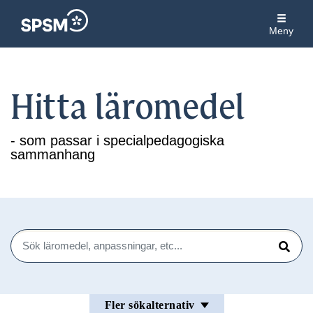
Meny
Hitta läromedel
- som passar i specialpedagogiska
sammanhang
Sök
Sök
Fler sökalternativ