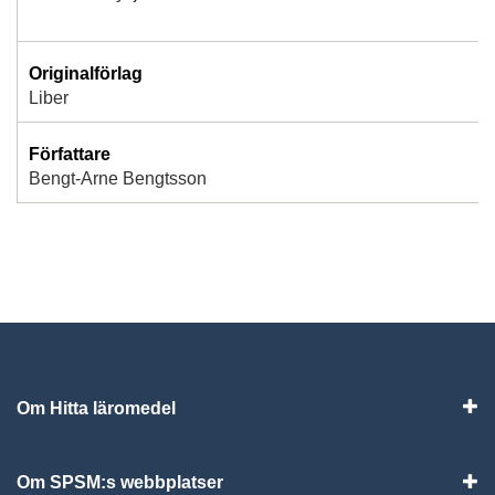
Originalförlag
Liber
Författare
Bengt-Arne Bengtsson
Om Hitta läromedel
Visa
Om SPSM:s webbplatser