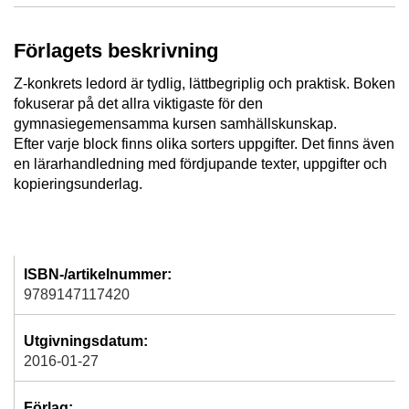
Förlagets beskrivning
Z-konkrets ledord är tydlig, lättbegriplig och praktisk. Boken
fokuserar på det allra viktigaste för den
gymnasiegemensamma kursen samhällskunskap.
Efter varje block finns olika sorters uppgifter. Det finns även
en lärarhandledning med fördjupande texter, uppgifter och
kopieringsunderlag.
ISBN-/artikelnummer:
9789147117420
Utgivningsdatum:
2016-01-27
Förlag: