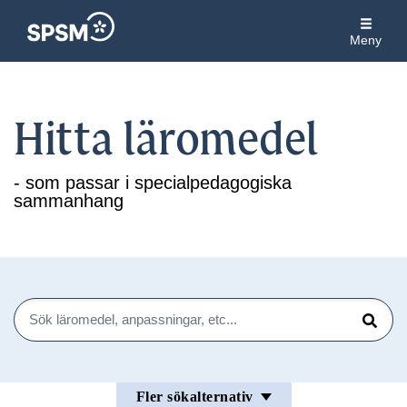
Meny
Hitta läromedel
- som passar i specialpedagogiska
sammanhang
Sök
Sök
Fler sökalternativ