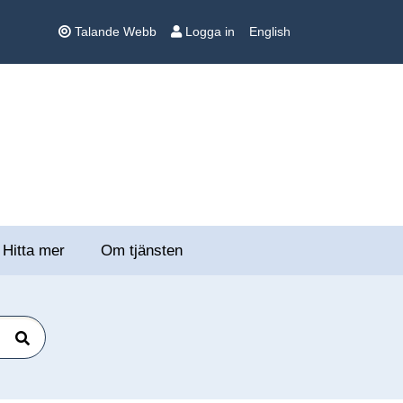
Talande Webb
Logga in
English
Hitta mer
Om tjänsten
Sök