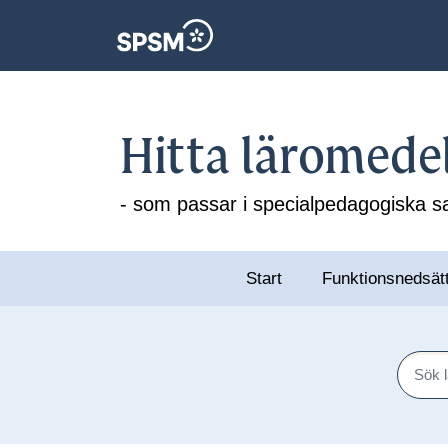
Hitta läromede
- som passar i specialpedagogiska
Start
Funktionsnedsät
Sök