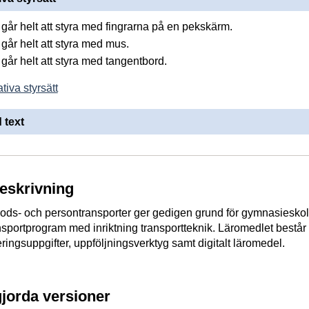
går helt att styra med fingrarna på en pekskärm.
går helt att styra med mus.
går helt att styra med tangentbord.
tiva styrsätt
 text
beskrivning
ds- och persontransporter ger gedigen grund för gymnasiesko
nsportprogram med inriktning transportteknik. Läromedlet består
ringsuppgifter, uppföljningsverktyg samt digitalt läromedel.
gjorda versioner