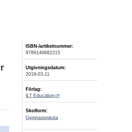
ISBN-/artikelnummer:
9789140682215
r
Utgivningsdatum:
2019-03-11
Förlag:
ILT Education
Skolform:
Gymnasieskola