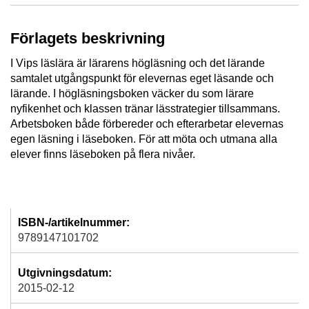
Förlagets beskrivning
I Vips läslära är lärarens högläsning och det lärande
samtalet utgångspunkt för elevernas eget läsande och
lärande. I högläsningsboken väcker du som lärare
nyfikenhet och klassen tränar lässtrategier tillsammans.
Arbetsboken både förbereder och efterarbetar elevernas
egen läsning i läseboken. För att möta och utmana alla
elever finns läseboken på flera nivåer.
ISBN-/artikelnummer:
9789147101702
Utgivningsdatum:
2015-02-12