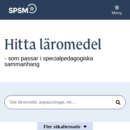
Meny
Hitta läromedel
- som passar i specialpedagogiska
sammanhang
Sök
Sök
Fler sökalternativ