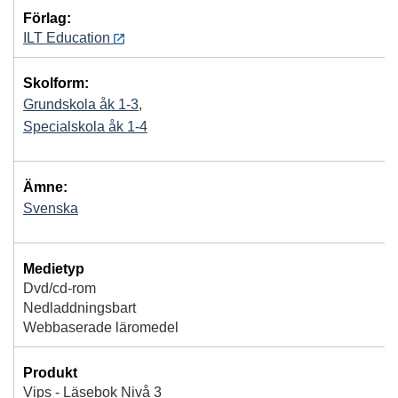
Förlag:
ILT Education
Skolform:
Grundskola åk 1-3
,
Specialskola åk 1-4
Ämne:
Svenska
Medietyp
Dvd/cd-rom
Nedladdningsbart
Webbaserade läromedel
Produkt
Vips - Läsebok Nivå 3