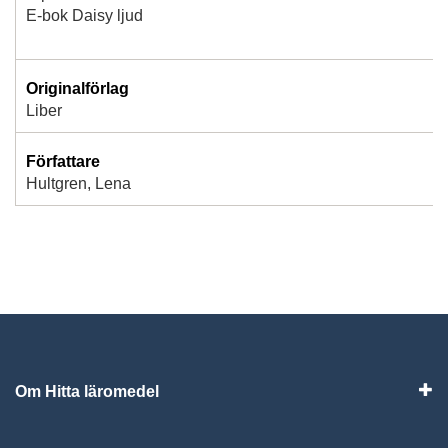
E-bok Daisy ljud
Originalförlag
Liber
Författare
Hultgren, Lena
Om Hitta läromedel
Visa