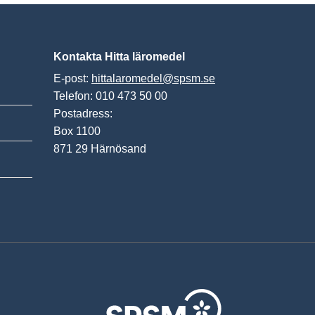
Kontakta Hitta läromedel
E-post:
hittalaromedel@spsm.se
Telefon: 010 473 50 00
Postadress:
Box 1100
871 29 Härnösand