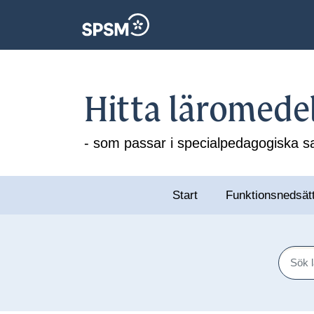
Hitta läromede
- som passar i specialpedagogiska
Start
Funktionsnedsät
Sök