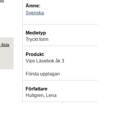
as
Ämne:
Svenska
Medietyp
Tryckt form
 lista
Produkt
Vips Läsebok åk 3
Första upplagan
Författare
Hultgren, Lena