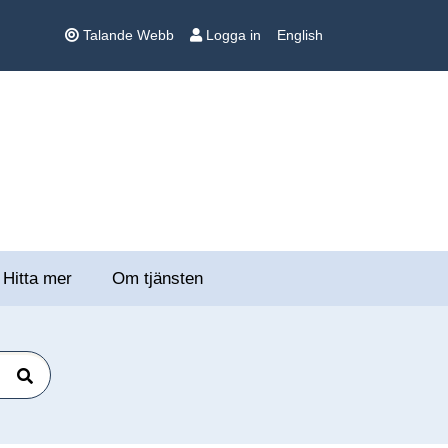
Talande Webb
Logga in
English
Hitta mer
Om tjänsten
Sök