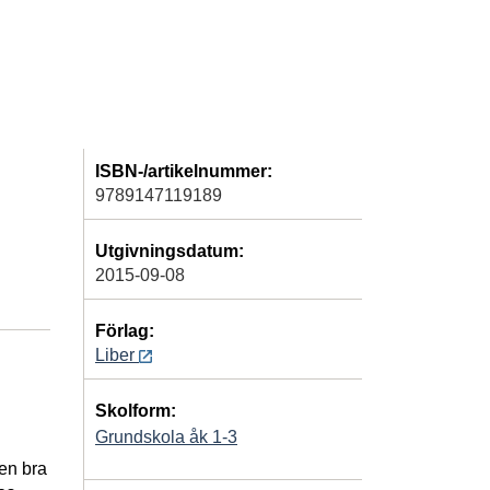
ISBN-/artikelnummer:
9789147119189
Utgivningsdatum:
2015-09-08
Förlag:
Liber
Skolform:
Grundskola åk 1-3
 en bra