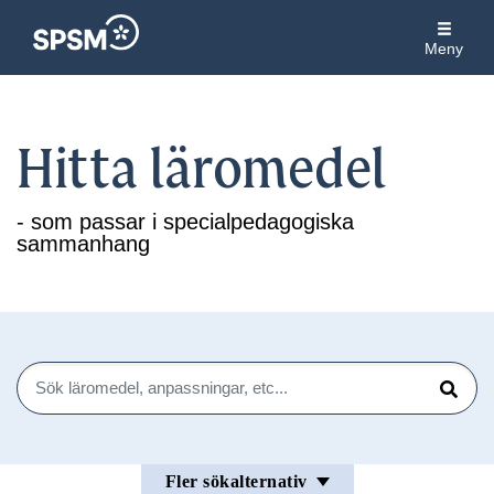
Meny
Hitta läromedel
- som passar i specialpedagogiska
sammanhang
Sök
Sök
Fler sökalternativ