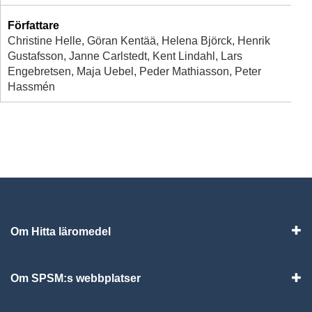
Författare
Christine Helle, Göran Kentää, Helena Björck, Henrik
Gustafsson, Janne Carlstedt, Kent Lindahl, Lars
Engebretsen, Maja Uebel, Peder Mathiasson, Peter
Hassmén
Om Hitta läromedel
Visa
Om SPSM:s webbplatser
Vis