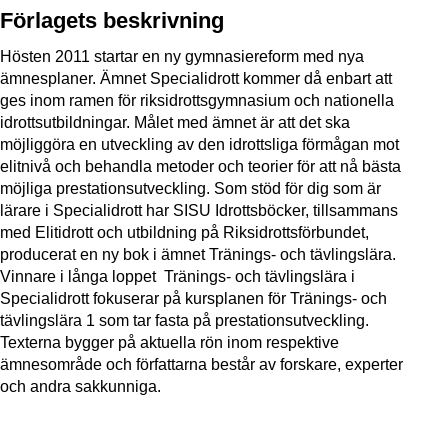
Förlagets beskrivning
Hösten 2011 startar en ny gymnasiereform med nya
ämnesplaner. Ämnet Specialidrott kommer då enbart att
ges inom ramen för riksidrottsgymnasium och nationella
idrottsutbildningar. Målet med ämnet är att det ska
möjliggöra en utveckling av den idrottsliga förmågan mot
elitnivå och behandla metoder och teorier för att nå bästa
möjliga prestationsutveckling. Som stöd för dig som är
lärare i Specialidrott har SISU Idrottsböcker, tillsammans
med Elitidrott och utbildning på Riksidrottsförbundet,
producerat en ny bok i ämnet Tränings- och tävlingslära.
Vinnare i långa loppet  Tränings- och tävlingslära i
Specialidrott fokuserar på kursplanen för Tränings- och
tävlingslära 1 som tar fasta på prestationsutveckling.
Texterna bygger på aktuella rön inom respektive
ämnesområde och författarna består av forskare, experter
och andra sakkunniga.