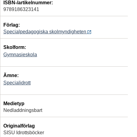
ISBN-/artikelnummer:
9789186323141
Förlag:
Specialpedagogiska skolmyndigheten
Skolform:
Gymnasieskola
Ämne:
Specialidrott
Medietyp
Nedladdningsbart
Originalförlag
SISU Idrottsböcker