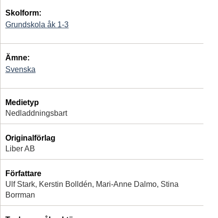
Skolform:
Grundskola åk 1-3
Ämne:
Svenska
Medietyp
Nedladdningsbart
Originalförlag
Liber AB
Författare
Ulf Stark, Kerstin Bolldén, Mari-Anne Dalmo, Stina
Borrman