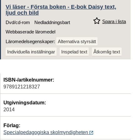
Vi läser - Första boken - E-bok Daisy text,
ljud och bild
Spara i lista
Dvd/cd-rom
Nedladdningsbart
Webbaserade läromedel
Läromedelsegenskaper:
Alternativa styrsätt
Individuella inställningar
Inspelad text
Åtkomlig text
ISBN-/artikelnummer:
9789121218327
Utgivningsdatum:
2014
Förlag:
Specialpedagogiska skolmyndigheten