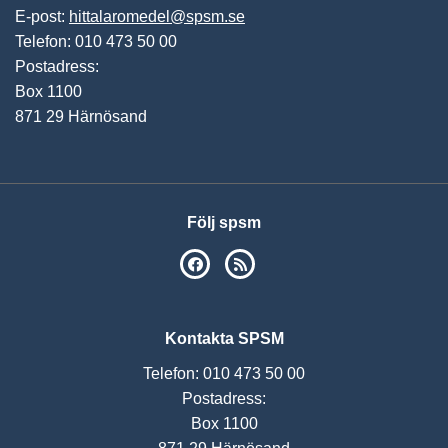
E-post:
hittalaromedel@spsm.se
Telefon: 010 473 50 00
Postadress:
Box 1100
871 29 Härnösand
Följ spsm
SPSM på Facebook
RSS
Kontakta SPSM
Telefon: 010 473 50 00
Postadress:
Box 1100