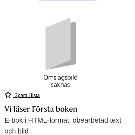
Spara i lista
Vi läser Första boken
E-bok i HTML-format, obearbetad text
och bild