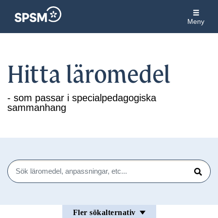
Meny
Hitta läromedel
- som passar i specialpedagogiska
sammanhang
Sök
Sök
Fler sökalternativ