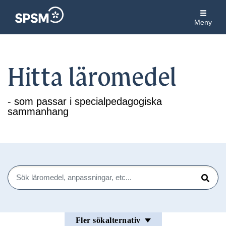
Meny
Hitta läromedel
- som passar i specialpedagogiska
sammanhang
Sök
Sök
Fler sökalternativ