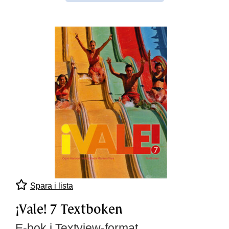
Spara i lista
¡Vale! 7 Textboken
E-bok i Textview-format