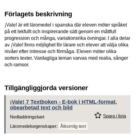
Förlagets beskrivning
¡Vale! är ett läromedel i spanska där eleven möter språket
på ett lekfullt och inspirerande sätt genom en måttfull
progression och många, variationsrika övningar. I alla delar
av ¡Vale! finns möjlighet för lärare och elever att välja olika
nivåer efter intresse och förmåga. Eleven möter olika
sorters texter. Vardagliga teman varvas med realia, sånger
och ramsor.
Tillgängliggjorda versioner
¡Vale! 7 Textboken - E-bok i HTML-format,
obearbetad text och bild
Spara i lista
Nedladdningsbart
Läromedelsegenskaper:
Åtkomlig text