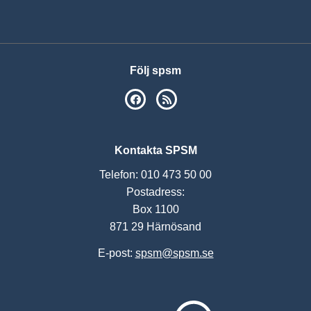
Följ spsm
SPSM på Facebook
RSS
Kontakta SPSM
Telefon: 010 473 50 00
Postadress:
Box 1100
871 29 Härnösand
E-post:
spsm@spsm.se