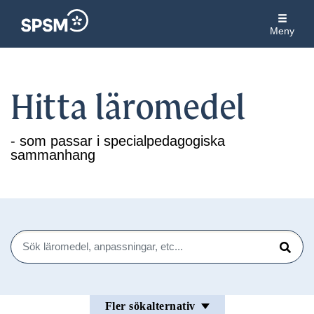
Meny
Hitta läromedel
- som passar i specialpedagogiska
sammanhang
Sök
Sök
Fler sökalternativ