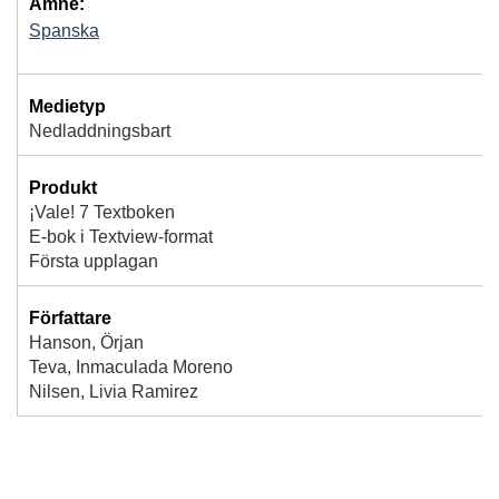
Ämne:
Spanska
Medietyp
Nedladdningsbart
Produkt
¡Vale! 7 Textboken
E-bok i Textview-format
Första upplagan
Författare
Hanson, Örjan
Teva, Inmaculada Moreno
Nilsen, Livia Ramirez