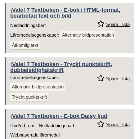
¡Vale! 7 Textboken - E-bok i HTML-format,
bearbetad text och bild
Spara i lista
Nedladdningsbart
Läromedelsegenskaper:
Alternativ bildpresentation
Åtkomlig text
¡Vale! 7 Textboken - Tryckt punktskrift,
dubbelsidig/tätskrift
Läromedelsegenskaper:
Spara i lista
Alternativ bildpresentation
Tryckt punktskrift
¡Vale! 7 Textboken - E-bok Daisy ljud
Spara i lista
Dvd/cd-rom
Nedladdningsbart
Webbaserade läromedel