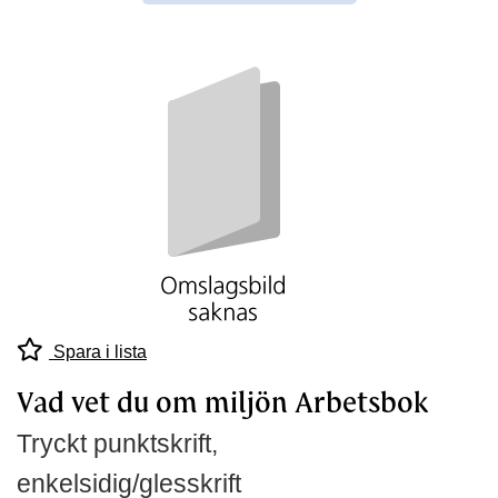
Spara i lista
Vad vet du om miljön Arbetsbok
Tryckt punktskrift,
enkelsidig/glesskrift