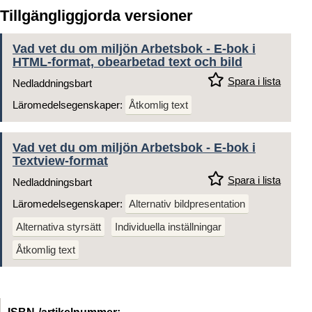
Tillgängliggjorda versioner
Vad vet du om miljön Arbetsbok - E-bok i
HTML-format, obearbetad text och bild
Spara i lista
Nedladdningsbart
Läromedelsegenskaper:
Åtkomlig text
Vad vet du om miljön Arbetsbok - E-bok i
Textview-format
Spara i lista
Nedladdningsbart
Läromedelsegenskaper:
Alternativ bildpresentation
Alternativa styrsätt
Individuella inställningar
Åtkomlig text