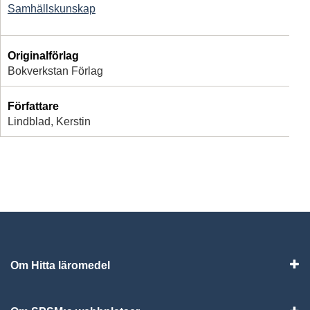
Samhällskunskap
Originalförlag
Bokverkstan Förlag
Författare
Lindblad, Kerstin
Om Hitta läromedel
Visa