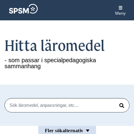
Meny
Hitta läromedel
- som passar i specialpedagogiska
sammanhang
Sök
Sök
Fler sökalternativ