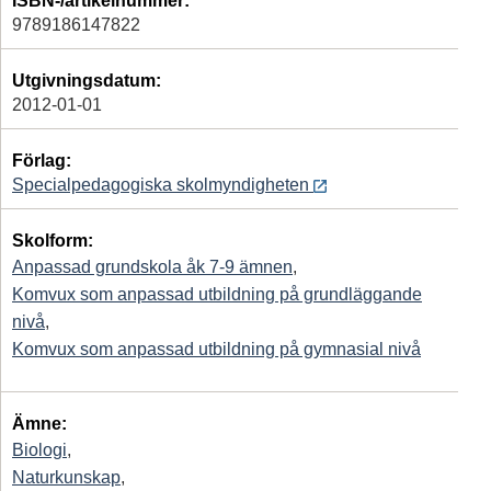
ISBN-/artikelnummer:
9789186147822
Utgivningsdatum:
2012-01-01
Förlag:
Specialpedagogiska skolmyndigheten
Skolform:
Anpassad grundskola åk 7-9 ämnen
,
Komvux som anpassad utbildning på grundläggande
nivå
,
Komvux som anpassad utbildning på gymnasial nivå
Ämne:
Biologi
,
Naturkunskap
,