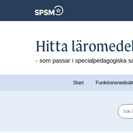
Hitta läromede
- som passar i specialpedagogiska
Start
Funktionsnedsät
Sök