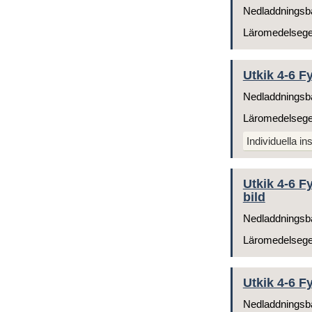
Nedladdningsb
Läromedelseg
Utkik 4-6 F
Nedladdningsb
Läromedelseg
Individuella ins
Utkik 4-6 F
bild
Nedladdningsb
Läromedelseg
Utkik 4-6 F
Nedladdningsb