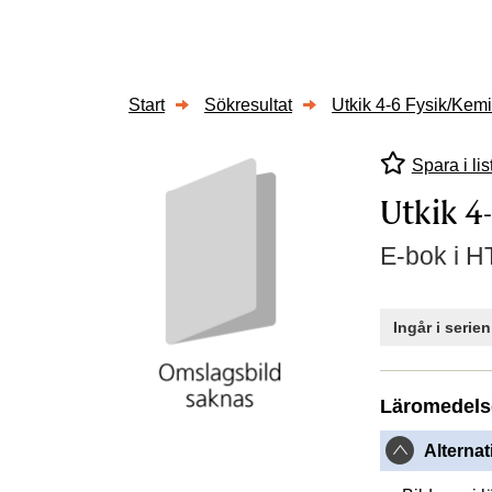
Start
Sökresultat
Utkik 4-6 Fysik/Kemi
Spara i lis
Utkik 4
E-bok i H
Ingår i serie
Läromedels
Alternat