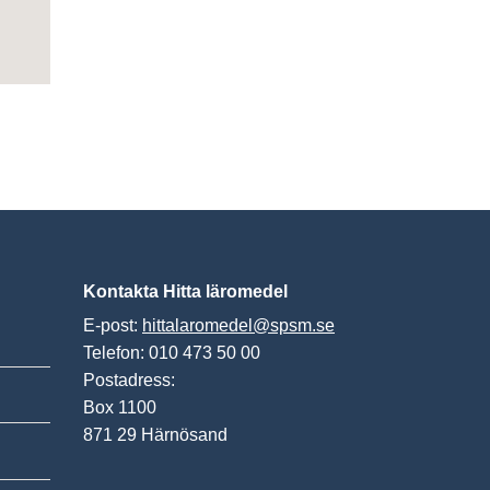
Kontakta Hitta läromedel
E-post:
hittalaromedel@spsm.se
Telefon: 010 473 50 00
Postadress:
Box 1100
871 29 Härnösand