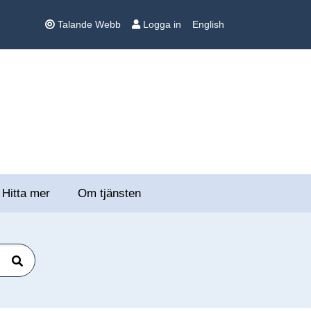
Talande Webb
Logga in
English
Hitta mer
Om tjänsten
Sök