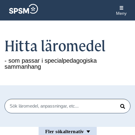
Meny
Hitta läromedel
- som passar i specialpedagogiska
sammanhang
Sök
Sök
Fler sökalternativ