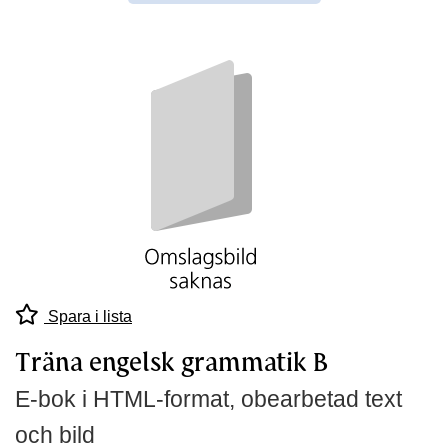
Spara i lista
Träna engelsk grammatik B
E-bok i HTML-format, obearbetad text
och bild