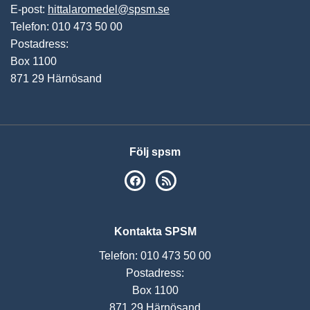
E-post:
hittalaromedel@spsm.se
Telefon: 010 473 50 00
Postadress:
Box 1100
871 29 Härnösand
Följ spsm
SPSM på Facebook
RSS
Kontakta SPSM
Telefon: 010 473 50 00
Postadress:
Box 1100
871 29 Härnösand