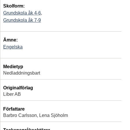
Skolform:
Grundskola åk 4-6
,
Grundskola åk 7-9
Ämne:
Engelska
Medietyp
Nedladdningsbart
Originalförlag
Liber AB
Författare
Barbro Carlsson, Lena Sjöholm