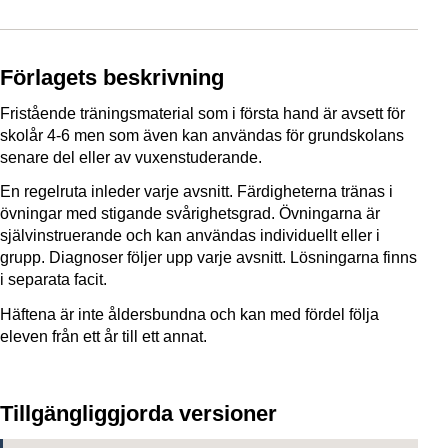
Förlagets beskrivning
Fristående träningsmaterial som i första hand är avsett för
skolår 4-6 men som även kan användas för grundskolans
senare del eller av vuxenstuderande.
En regelruta inleder varje avsnitt. Färdigheterna tränas i
övningar med stigande svårighetsgrad. Övningarna är
självinstruerande och kan användas individuellt eller i
grupp. Diagnoser följer upp varje avsnitt. Lösningarna finns
i separata facit.
Häftena är inte åldersbundna och kan med fördel följa
eleven från ett år till ett annat.
Tillgängliggjorda versioner