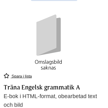
Spara i lista
Träna Engelsk grammatik A
E-bok i HTML-format, obearbetad text
och bild