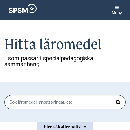
Meny
Hitta läromedel
- som passar i specialpedagogiska
sammanhang
Sök
Sök
Fler sökalternativ