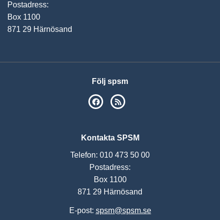
Postadress:
Box 1100
871 29 Härnösand
Följ spsm
SPSM på Facebook
RSS
Kontakta SPSM
Telefon: 010 473 50 00
Postadress:
Box 1100
871 29 Härnösand
E-post:
spsm@spsm.se