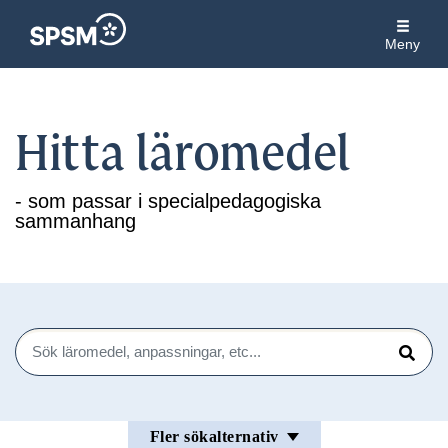
Meny
Hitta läromedel
- som passar i specialpedagogiska
sammanhang
Sök
Sök
Fler sökalternativ