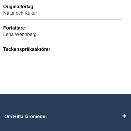
Originalförlag
Natur och Kultur
Författare
Lena Wennberg
Teckenspråksaktörer
Om Hitta läromedel
Visa