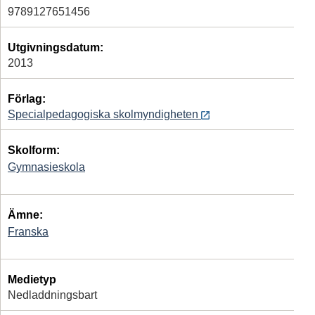
9789127651456
Utgivningsdatum:
2013
Förlag:
Specialpedagogiska skolmyndigheten
Skolform:
Gymnasieskola
Ämne:
Franska
Medietyp
Nedladdningsbart