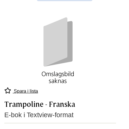
Spara i lista
Trampoline - Franska
E-bok i Textview-format