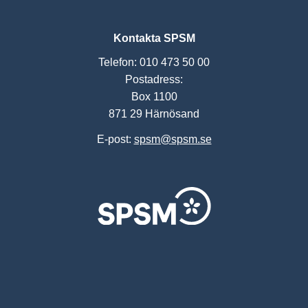
Kontakta SPSM
Telefon: 010 473 50 00
Postadress:
Box 1100
871 29 Härnösand
E-post:
spsm@spsm.se