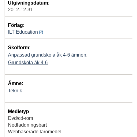
Utgivningsdatum:
2012-12-31
Förlag:
ILT Education
Skolform:
Anpassad grundskola åk 4-6 ämnen
,
Grundskola åk 4-6
Ämne:
Teknik
Medietyp
Dvd/cd-rom
Nedladdningsbart
Webbaserade läromedel