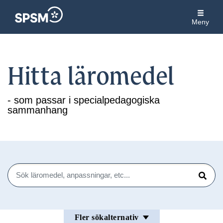
Meny
Hitta läromedel
- som passar i specialpedagogiska
sammanhang
Sök
Sök
Fler sökalternativ