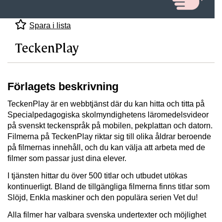
Spara i lista
TeckenPlay
Förlagets beskrivning
TeckenPlay är en webbtjänst där du kan hitta och titta på
Specialpedagogiska skolmyndighetens läromedelsvideor
på svenskt teckenspråk på mobilen, pekplattan och datorn.
Filmerna på TeckenPlay riktar sig till olika åldrar beroende
på filmernas innehåll, och du kan välja att arbeta med de
filmer som passar just dina elever.
I tjänsten hittar du över 500 titlar och utbudet utökas
kontinuerligt. Bland de tillgängliga filmerna finns titlar som
Slöjd, Enkla maskiner och den populära serien Vet du!
Alla filmer har valbara svenska undertexter och möjlighet