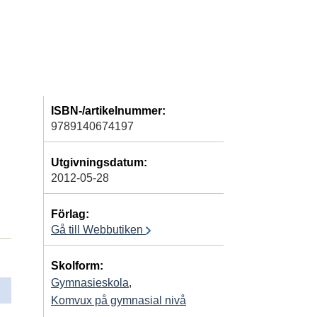
ISBN-/artikelnummer:
9789140674197
Utgivningsdatum:
2012-05-28
Förlag:
Gå till Webbutiken
Skolform:
Gymnasieskola
,
Komvux på gymnasial nivå