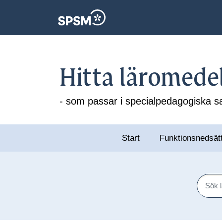
Hitta läromede
- som passar i specialpedagogiska
Start
Funktionsnedsät
Sök