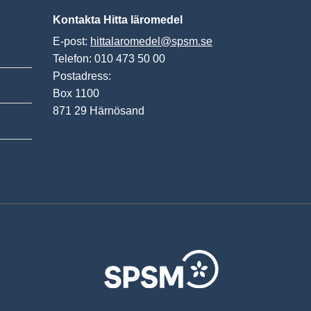
Kontakta Hitta läromedel
E-post:
hittalaromedel@spsm.se
Telefon: 010 473 50 00
Postadress:
Box 1100
871 29 Härnösand