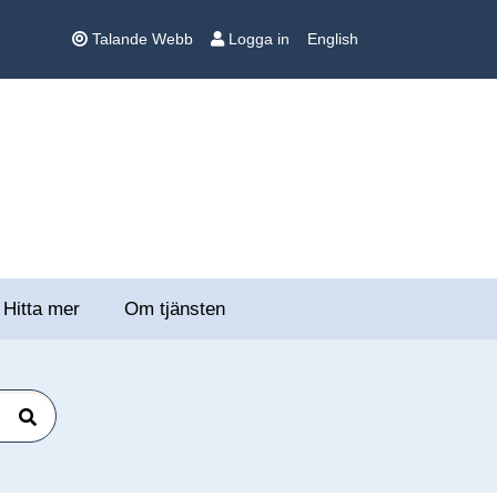
Talande Webb
Logga in
English
Hitta mer
Om tjänsten
Sök