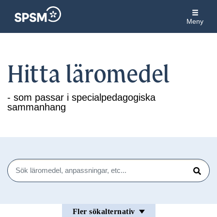
Meny
Hitta läromedel
- som passar i specialpedagogiska
sammanhang
Sök
Sök
Fler sökalternativ