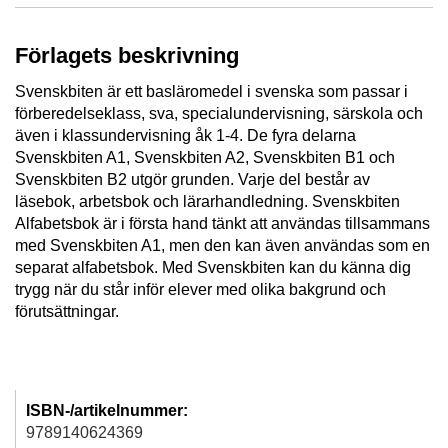
Förlagets beskrivning
Svenskbiten är ett basläromedel i svenska som passar i
förberedelseklass, sva, specialundervisning, särskola och
även i klassundervisning åk 1-4. De fyra delarna
Svenskbiten A1, Svenskbiten A2, Svenskbiten B1 och
Svenskbiten B2 utgör grunden. Varje del består av
läsebok, arbetsbok och lärarhandledning. Svenskbiten
Alfabetsbok är i första hand tänkt att användas tillsammans
med Svenskbiten A1, men den kan även användas som en
separat alfabetsbok. Med Svenskbiten kan du känna dig
trygg när du står inför elever med olika bakgrund och
förutsättningar.
ISBN-/artikelnummer:
9789140624369