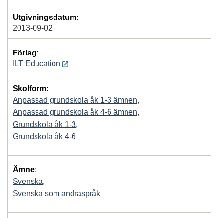
Utgivningsdatum:
2013-09-02
Förlag:
ILT Education
Skolform:
Anpassad grundskola åk 1-3 ämnen
,
Anpassad grundskola åk 4-6 ämnen
,
Grundskola åk 1-3
,
Grundskola åk 4-6
Ämne:
Svenska
,
Svenska som andraspråk