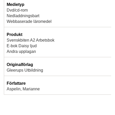
Medietyp
Dvd/cd-rom
Nedladdningsbart
Webbaserade läromedel
Produkt
Svenskbiten A2 Arbetsbok
E-bok Daisy ljud
Andra upplagan
Originalförlag
Gleerups Utbildning
Författare
Aspelin, Marianne