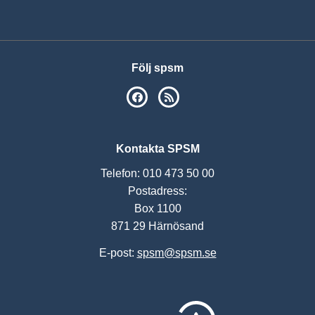
Följ spsm
SPSM på Facebook
RSS
Kontakta SPSM
Telefon: 010 473 50 00
Postadress:
Box 1100
871 29 Härnösand
E-post:
spsm@spsm.se