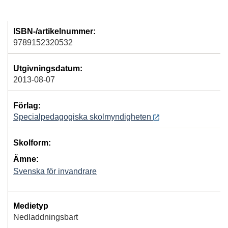
ISBN-/artikelnummer:
9789152320532
Utgivningsdatum:
2013-08-07
Förlag:
Specialpedagogiska skolmyndigheten
Skolform:
Ämne:
Svenska för invandrare
Medietyp
Nedladdningsbart