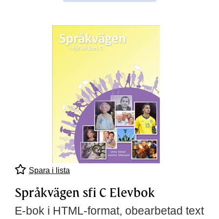
Spara i lista
Språkvägen sfi C Elevbok
E-bok i HTML-format, obearbetad text