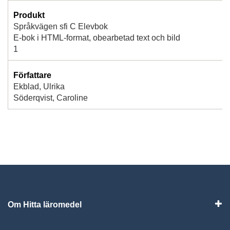
Produkt
Språkvägen sfi C Elevbok
E-bok i HTML-format, obearbetad text och bild
1
Författare
Ekblad, Ulrika
Söderqvist, Caroline
Om Hitta läromedel
Visa