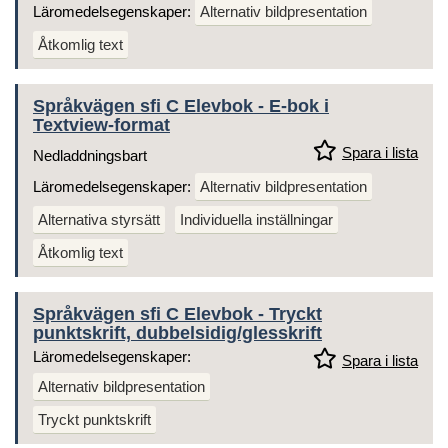
Läromedelsegenskaper:
Alternativ bildpresentation
Åtkomlig text
Språkvägen sfi C Elevbok - E-bok i
Textview-format
Spara i lista
Nedladdningsbart
Läromedelsegenskaper:
Alternativ bildpresentation
Alternativa styrsätt
Individuella inställningar
Åtkomlig text
Språkvägen sfi C Elevbok - Tryckt
punktskrift, dubbelsidig/glesskrift
Läromedelsegenskaper:
Spara i lista
Alternativ bildpresentation
Tryckt punktskrift