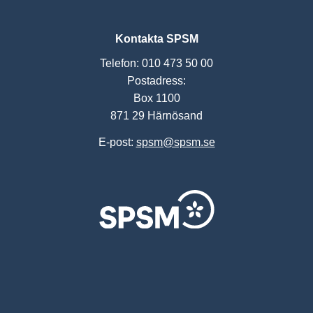
Kontakta SPSM
Telefon: 010 473 50 00
Postadress:
Box 1100
871 29 Härnösand
E-post:
spsm@spsm.se