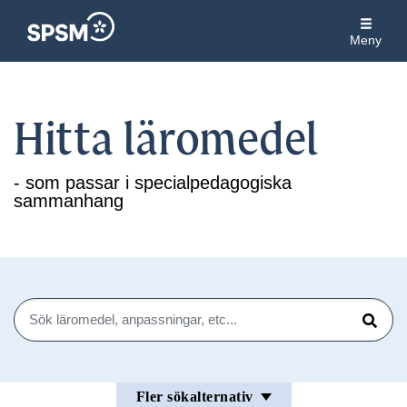
Meny
Hitta läromedel
- som passar i specialpedagogiska
sammanhang
Sök
Sök
Fler sökalternativ