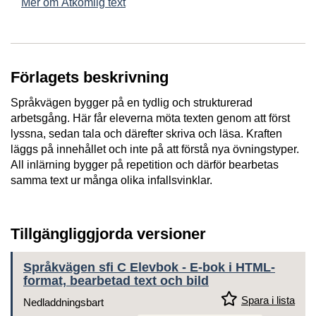
Mer om Åtkomlig text
Förlagets beskrivning
Språkvägen bygger på en tydlig och strukturerad
arbetsgång. Här får eleverna möta texten genom att först
lyssna, sedan tala och därefter skriva och läsa. Kraften
läggs på innehållet och inte på att förstå nya övningstyper.
All inlärning bygger på repetition och därför bearbetas
samma text ur många olika infallsvinklar.
Tillgängliggjorda versioner
Språkvägen sfi C Elevbok - E-bok i HTML-
format, bearbetad text och bild
Spara i lista
Nedladdningsbart