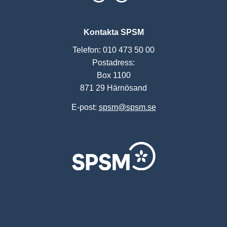
Kontakta SPSM
Telefon: 010 473 50 00
Postadress:
Box 1100
871 29 Härnösand
E-post:
spsm@spsm.se