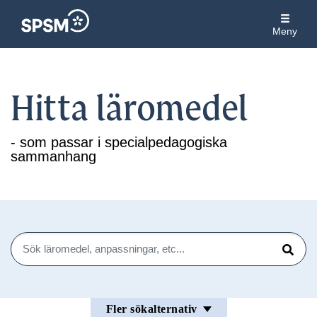
Meny
Hitta läromedel
- som passar i specialpedagogiska
sammanhang
Sök
Sök
Fler sökalternativ