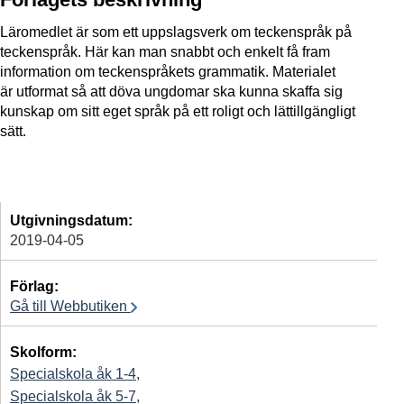
Läromedlet är som ett uppslagsverk om teckenspråk på
teckenspråk. Här kan man snabbt och enkelt få fram
information om teckenspråkets grammatik. Materialet
är utformat så att döva ungdomar ska kunna skaffa sig
kunskap om sitt eget språk på ett roligt och lättillgängligt
sätt.
Utgivningsdatum:
2019-04-05
Förlag:
Gå till Webbutiken
Skolform:
Specialskola åk 1-4
,
Specialskola åk 5-7
,