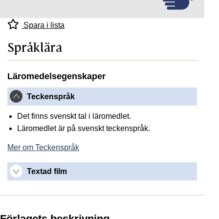
Spara i lista
Språklära
Läromedelsegenskaper
Teckenspråk
Det finns svenskt tal i läromedlet.
Läromedlet är på svenskt teckenspråk.
Mer om Teckenspråk
Textad film
Förlagets beskrivning