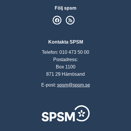
Följ spsm
SPSM på Facebook
RSS
Kontakta SPSM
Telefon: 010 473 50 00
Postadress:
Box 1100
871 29 Härnösand
E-post:
spsm@spsm.se