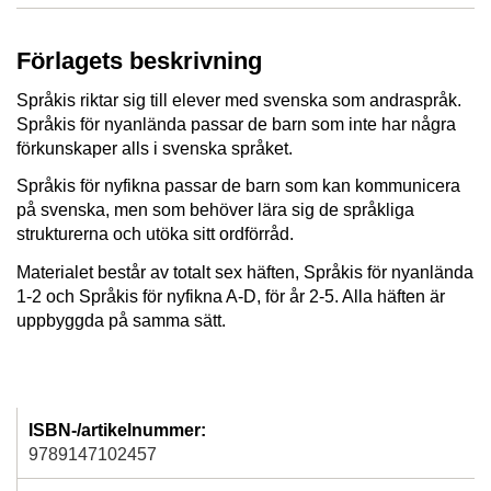
Förlagets beskrivning
Språkis riktar sig till elever med svenska som andraspråk.
Språkis för nyanlända passar de barn som inte har några
förkunskaper alls i svenska språket.
Språkis för nyfikna passar de barn som kan kommunicera
på svenska, men som behöver lära sig de språkliga
strukturerna och utöka sitt ordförråd.
Materialet består av totalt sex häften, Språkis för nyanlända
1-2 och Språkis för nyfikna A-D, för år 2-5. Alla häften är
uppbyggda på samma sätt.
ISBN-/artikelnummer:
9789147102457