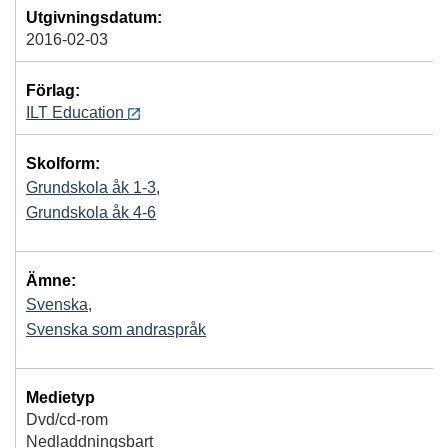
Utgivningsdatum:
2016-02-03
Förlag:
ILT Education
Skolform:
Grundskola åk 1-3
,
Grundskola åk 4-6
Ämne:
Svenska
,
Svenska som andraspråk
Medietyp
Dvd/cd-rom
Nedladdningsbart