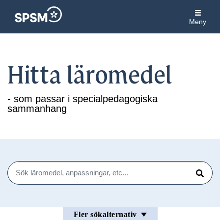
Meny
Hitta läromedel
- som passar i specialpedagogiska
sammanhang
Sök
Sök
Fler sökalternativ