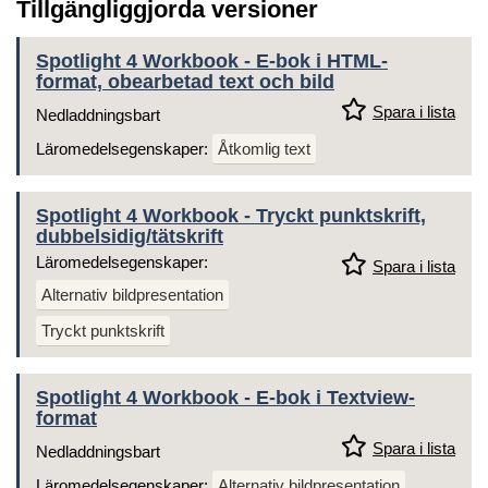
Tillgängliggjorda versioner
Spotlight 4 Workbook - E-bok i HTML-
format, obearbetad text och bild
Spara i lista
Nedladdningsbart
Läromedelsegenskaper:
Åtkomlig text
Spotlight 4 Workbook - Tryckt punktskrift,
dubbelsidig/tätskrift
Läromedelsegenskaper:
Spara i lista
Alternativ bildpresentation
Tryckt punktskrift
Spotlight 4 Workbook - E-bok i Textview-
format
Spara i lista
Nedladdningsbart
Läromedelsegenskaper:
Alternativ bildpresentation