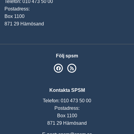
Telefon: 010 473 50 00
Postadress:
Box 1100
871 29 Härnösand
Följ spsm
SPSM på Facebook
RSS
Kontakta SPSM
Telefon: 010 473 50 00
Postadress:
Box 1100
871 29 Härnösand