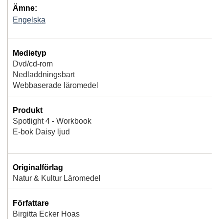
Ämne:
Engelska
Medietyp
Dvd/cd-rom
Nedladdningsbart
Webbaserade läromedel
Produkt
Spotlight 4 - Workbook
E-bok Daisy ljud
Originalförlag
Natur & Kultur Läromedel
Författare
Birgitta Ecker Hoas