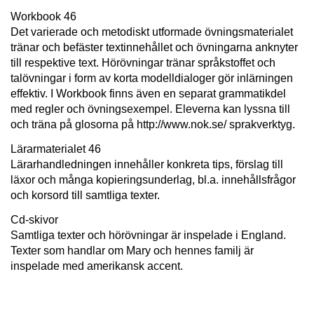
Workbook 46
Det varierade och metodiskt utformade övningsmaterialet
tränar och befäster textinnehållet och övningarna anknyter
till respektive text. Hörövningar tränar språkstoffet och
talövningar i form av korta modelldialoger gör inlärningen
effektiv. I Workbook finns även en separat grammatikdel
med regler och övningsexempel. Eleverna kan lyssna till
och träna på glosorna på http://www.nok.se/ sprakverktyg.
Lärarmaterialet 46
Lärarhandledningen innehåller konkreta tips, förslag till
läxor och många kopieringsunderlag, bl.a. innehållsfrågor
och korsord till samtliga texter.
Cd-skivor
Samtliga texter och hörövningar är inspelade i England.
Texter som handlar om Mary och hennes familj är
inspelade med amerikansk accent.