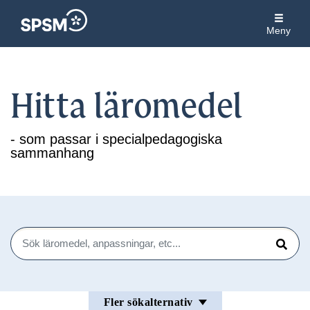
Meny
Hitta läromedel
- som passar i specialpedagogiska
sammanhang
Sök
Sök
Fler sökalternativ