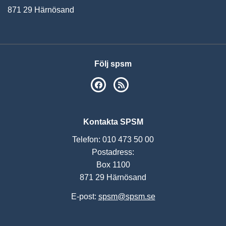
871 29 Härnösand
Följ spsm
SPSM på Facebook
RSS
Kontakta SPSM
Telefon: 010 473 50 00
Postadress:
Box 1100
871 29 Härnösand
E-post:
spsm@spsm.se