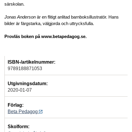
särskolan.
Jonas Anderson
är en flitigt anlitad barnboksillustratör. Hans
bilder är färgstarka, välgjorda och uttrycksfulla.
Provläs boken på www.betapedagog.se.
ISBN-/artikelnummer:
9789188871053
Utgivningsdatum:
2020-01-07
Förlag:
Beta Pedagog
Skolform: