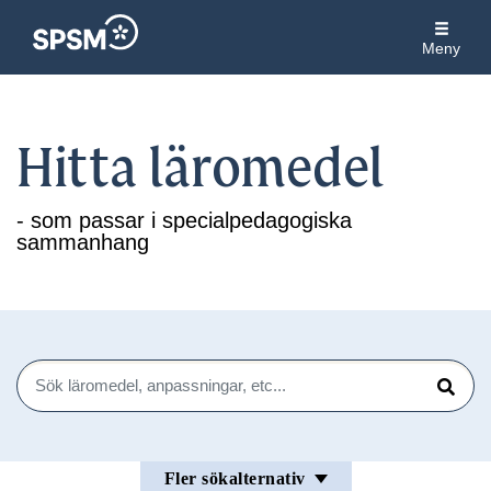
Meny
Hitta läromedel
- som passar i specialpedagogiska
sammanhang
Sök
Sök
Fler sökalternativ