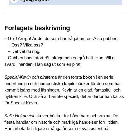
Förlagets beskrivning
– Grrr! Arrrgh! Är det du som har frågat om oss? sa gubben.
– Oss? Vilka oss?
– Det vet du nog.
Gubben hade stort rött skägg och en grå hatt. Han höll ett
svärd i handen. Han såg ut som en pirat.
Special-Kevin och piraterna
är den första boken i en serie
underfundiga och humoristiska kapitelböcker för den som har
kommit igång med läsningen. Kevin är en glad, fantasifull och
nyfiken kille. Och så är han lite speciell, det är därför han kallas
för Special-Kevin.
Kalle Holmqvist
skriver böcker för både barn och vuxna. De
flesta handlar om historia och märkliga händelser förr i tiden.
Han arbetade tidigare i många år som elevassistent på