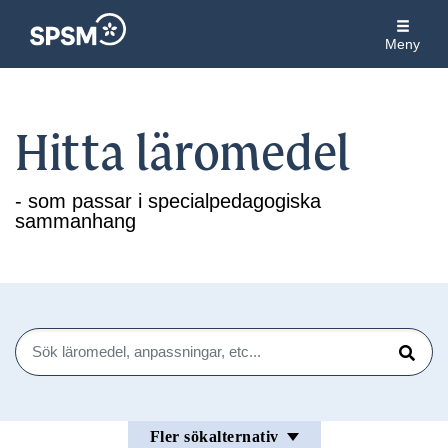
Meny
Hitta läromedel
- som passar i specialpedagogiska
sammanhang
Sök
Sök
Fler sökalternativ