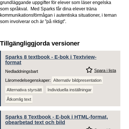
grundläggande uppgifter för elever som läser engelska
som språkval. Med Sparks får dina elever träna
kommunikationsförmågan i autentiska situationer, i teman
som involverar och är ”på riktigt”.
Tillgängliggjorda versioner
Sparks 8 textbook - E-bok i Textview-
format
Spara i lista
Nedladdningsbart
Läromedelsegenskaper:
Alternativ bildpresentation
Alternativa styrsätt
Individuella inställningar
Åtkomlig text
Sparks 8 Textbook - E-bok i HTML-format,
obearbetad text och bild