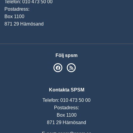
Telefon: 010 473 50 00
Postadress:
Box 1100
871 29 Härnösand
Följ spsm
SPSM på Facebook
RSS
Kontakta SPSM
Telefon: 010 473 50 00
Postadress:
Box 1100
871 29 Härnösand