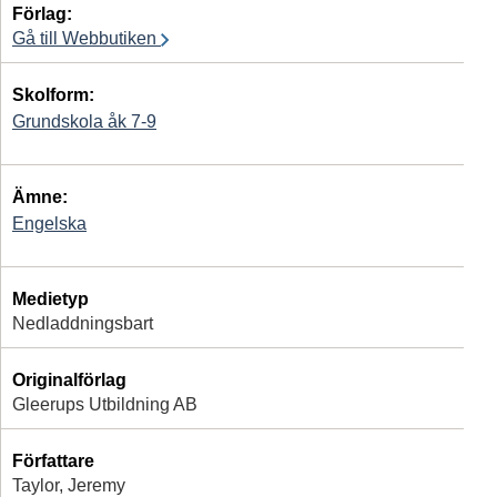
Förlag:
Gå till Webbutiken
Skolform:
Grundskola åk 7-9
Ämne:
Engelska
Medietyp
Nedladdningsbart
Originalförlag
Gleerups Utbildning AB
Författare
Taylor, Jeremy