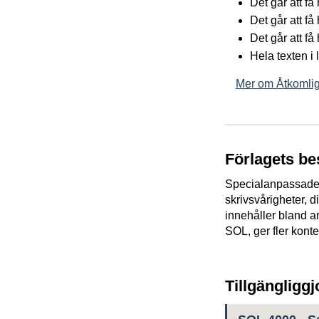
Det går att f
Det går att få
Det går att få
Hela texten i
Mer om Åtkomlig
Förlagets be
Specialanpassade e
skrivsvårigheter, 
innehåller bland a
SOL, ger fler kont
Tillgängligg