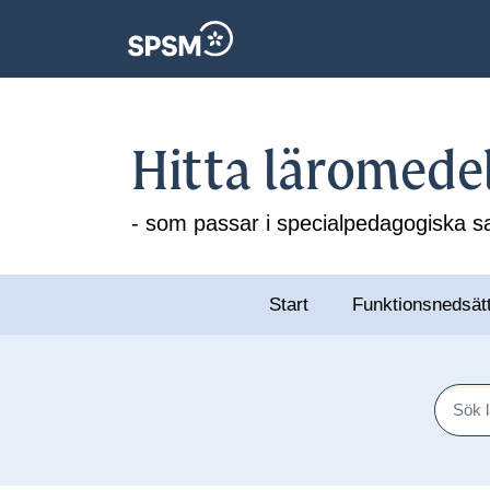
Hitta läromede
- som passar i specialpedagogiska
Start
Funktionsnedsät
Sök