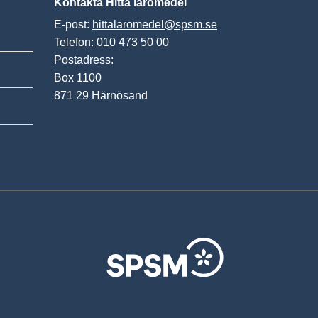
Kontakta Hitta läromedel
E-post:
hittalaromedel@spsm.se
Telefon: 010 473 50 00
Postadress:
Box 1100
871 29 Härnösand