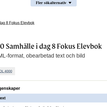
Fler sökalternativ
dag 8 Fokus Elevbok
 Samhälle i dag 8 Fokus Elevbok
L-format, obearbetad text och bild
OL 4000
genskaper
ext