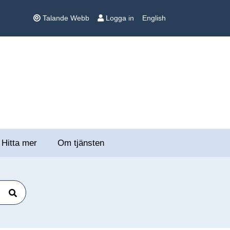
Talande Webb
Logga in
English
Hitta mer
Om tjänsten
Sök