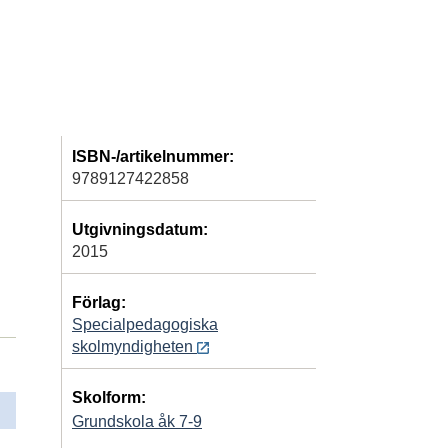
ISBN-/artikelnummer:
9789127422858
Utgivningsdatum:
2015
Förlag:
Specialpedagogiska
skolmyndigheten
Skolform:
Grundskola åk 7-9