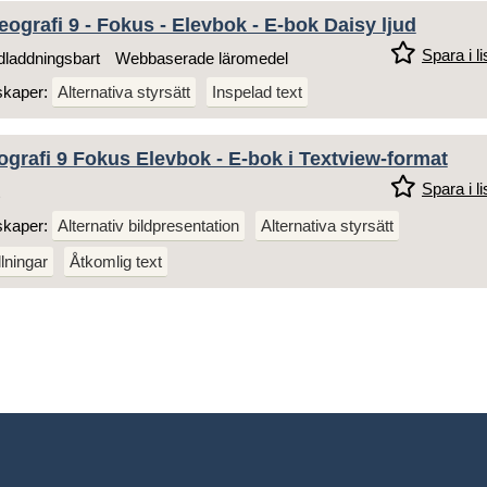
ografi 9 - Fokus - Elevbok - E-bok Daisy ljud
Spara i li
laddningsbart
Webbaserade läromedel
skaper:
Alternativa styrsätt
Inspelad text
grafi 9 Fokus Elevbok - E-bok i Textview-format
Spara i li
skaper:
Alternativ bildpresentation
Alternativa styrsätt
llningar
Åtkomlig text