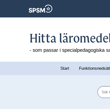
Hitta läromede
- som passar i specialpedagogiska
Start
Funktionsnedsät
Sök