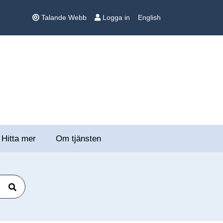
Talande Webb
Logga in
English
Hitta mer
Om tjänsten
Sök