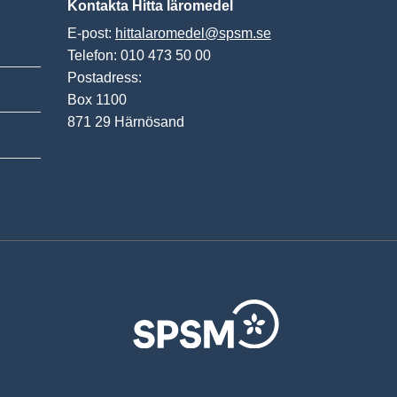
Kontakta Hitta läromedel
E-post:
hittalaromedel@spsm.se
Telefon: 010 473 50 00
Postadress:
Box 1100
871 29 Härnösand