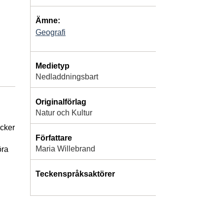
Ämne:
Geografi
Medietyp
Nedladdningsbart
Originalförlag
Natur och Kultur
öcker
Författare
Maria Willebrand
öra
Teckenspråksaktörer