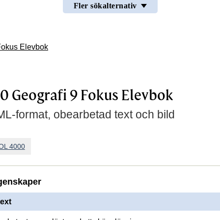
Fler sökalternativ
Fokus Elevbok
 Geografi 9 Fokus Elevbok
L-format, obearbetad text och bild
OL 4000
genskaper
ext