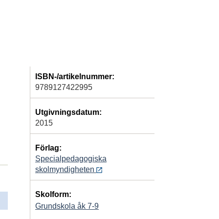
ISBN-/artikelnummer:
9789127422995
Utgivningsdatum:
2015
Förlag:
Specialpedagogiska
skolmyndigheten
Skolform:
Grundskola åk 7-9