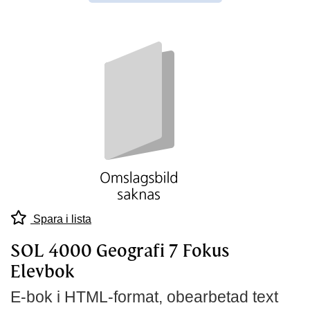
Spara i lista
SOL 4000 Geografi 7 Fokus
Elevbok
E-bok i HTML-format, obearbetad text