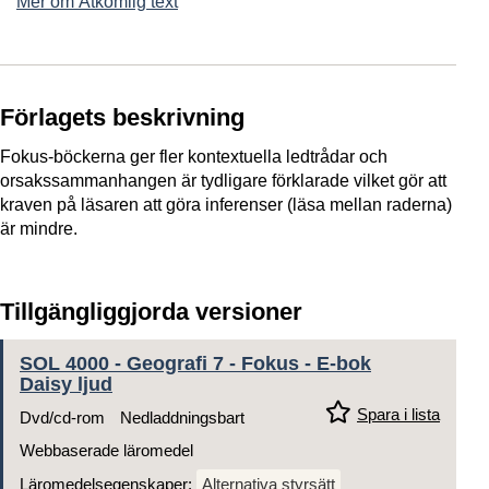
Mer om Åtkomlig text
Förlagets beskrivning
Fokus-böckerna ger fler kontextuella ledtrådar och
orsakssammanhangen är tydligare förklarade vilket gör att
kraven på läsaren att göra inferenser (läsa mellan raderna)
är mindre.
Tillgängliggjorda versioner
SOL 4000 - Geografi 7 - Fokus - E-bok
Daisy ljud
Spara i lista
Dvd/cd-rom
Nedladdningsbart
Webbaserade läromedel
Läromedelsegenskaper:
Alternativa styrsätt