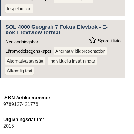
Inspelad text
SOL 4000 Geografi 7 Fokus Elevbok - E-
bok i Textview-format
Spara i lista
Nedladdningsbart
Läromedelsegenskaper:
Alternativ bildpresentation
Alternativa styrsätt
Individuella inställningar
Åtkomlig text
ISBN-/artikelnummer:
9789127421776
Utgivningsdatum:
2015