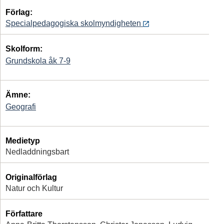
Förlag:
Specialpedagogiska skolmyndigheten
Skolform:
Grundskola åk 7-9
Ämne:
Geografi
Medietyp
Nedladdningsbart
Originalförlag
Natur och Kultur
Författare