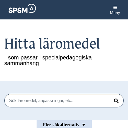
Meny
Hitta läromedel
- som passar i specialpedagogiska
sammanhang
Sök
Sök
Fler sökalternativ