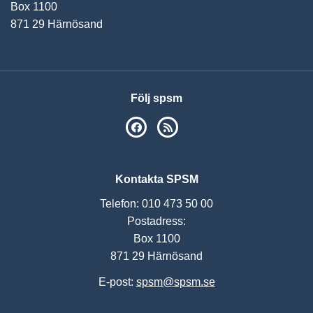
Box 1100
871 29 Härnösand
Följ spsm
SPSM på Facebook
RSS
Kontakta SPSM
Telefon: 010 473 50 00
Postadress:
Box 1100
871 29 Härnösand
E-post:
spsm@spsm.se