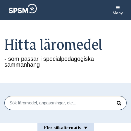
Meny
Hitta läromedel
- som passar i specialpedagogiska
sammanhang
Sök
Sök
Fler sökalternativ