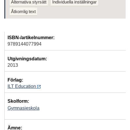
Alternativa styrsätt
Individuella inställningar
Åtkomlig text
ISBN-/artikelnummer:
9789144077994
Utgivningsdatum:
2013
Förlag:
ILT Education
Skolform:
Gymnasieskola
Ämne: