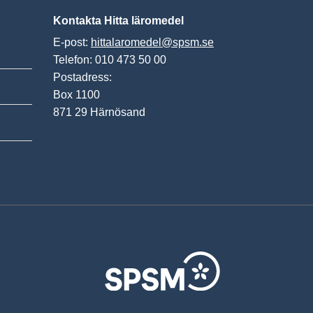
Kontakta Hitta läromedel
E-post:
hittalaromedel@spsm.se
Telefon: 010 473 50 00
Postadress:
Box 1100
871 29 Härnösand