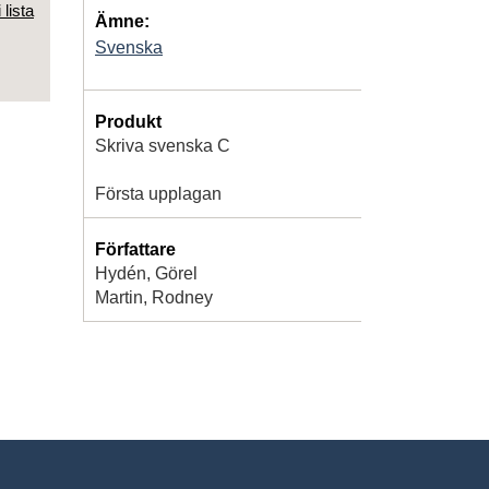
 lista
Ämne:
Svenska
Produkt
Skriva svenska C
Första upplagan
Författare
Hydén, Görel
Martin, Rodney