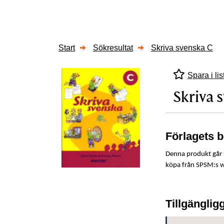
Start
Sökresultat
Skriva svenska C
Spara i lis
Skriva 
Förlagets 
Denna produkt går i
köpa från SPSM:s we
Tillgänglig