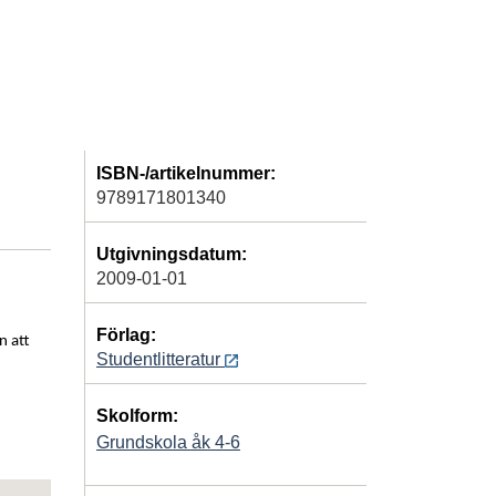
ISBN-/artikelnummer:
9789171801340
Utgivningsdatum:
2009-01-01
Förlag:
n att
Studentlitteratur
Skolform:
Grundskola åk 4-6