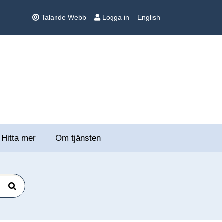
Talande Webb
Logga in
English
Hitta mer
Om tjänsten
Sök