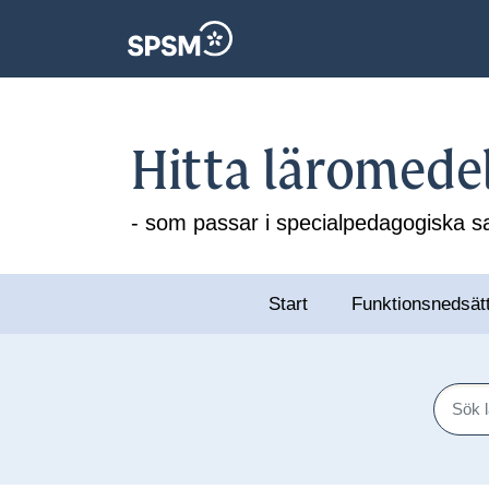
Hitta läromede
- som passar i specialpedagogiska
Start
Funktionsnedsät
Sök